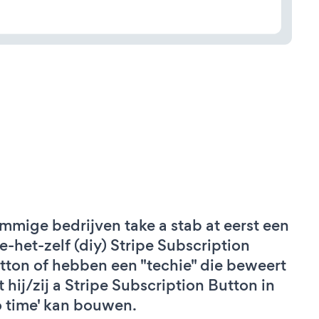
mmige bedrijven take a stab at eerst een
e-het-zelf (diy) Stripe Subscription
tton of hebben een "techie" die beweert
t hij/zij a Stripe Subscription Button in
o time' kan bouwen.