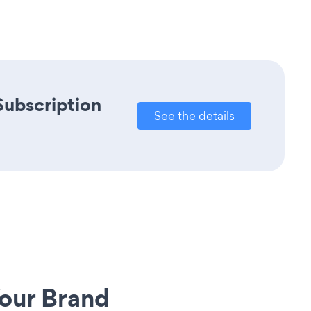
Subscription
See the details
our Brand