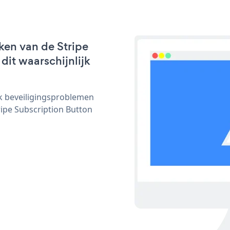
ken van de Stripe
dit waarschijnlijk
ijk beveiligingsproblemen
pe Subscription Button