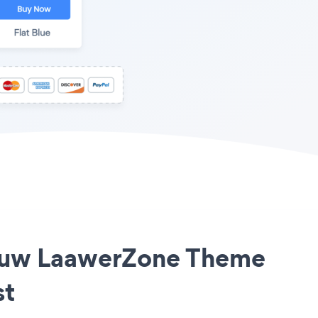
op uw LaawerZone Theme
st