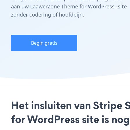
aan uw LaawerZone Theme for WordPress -site
zonder codering of hoofdpijn.
Begin gratis
Het insluiten van Strip
for WordPress site is no