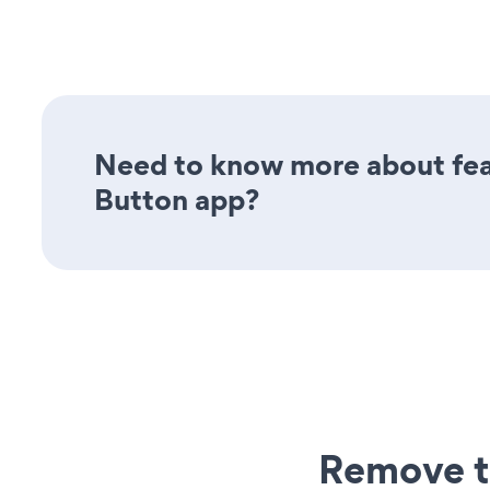
Need to know more about feat
Button app?
Remove t