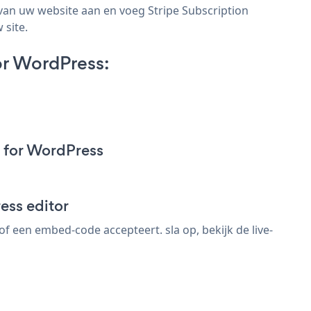
van uw website aan en voeg Stripe Subscription
 site.
or WordPress:
 for WordPress
ess editor
 een embed-code accepteert. sla op, bekijk de live-