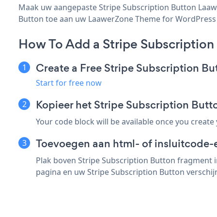
Maak uw aangepaste Stripe Subscription Button Laawe
Button toe aan uw LaawerZone Theme for WordPress pag
How To Add a Stripe Subscriptio
Create a Free Stripe Subscription B
Start for free now
Kopieer het Stripe Subscription Bu
Your code block will be available once you create
Toevoegen aan html- of insluitcode
Plak boven Stripe Subscription Button fragment 
pagina en uw Stripe Subscription Button verschijn