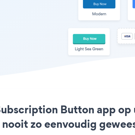
e Subscription Button app 
g nooit zo eenvoudig gewee