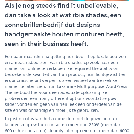
Als je nog steeds find it unbelievable,
dan take a look at wat rbia shades, een
zonnebrillenbedrijf dat designs
handgemaakte houten monturen heeft,
seen in their business heeft.
Een paar maanden na getting hun bedrijf op lokale beurzen
en ambachtsbeurzen, was rbia shades op zoek naar een
manier om online te verkopen. ze required the ability om
bezoekers de kwaliteit van hun product, hun lichtgewicht en
ergonomische ontwerpen, op een visueel aantrekkelijke
manier te laten zien. hun Lakshmi - Multipurpose WordPress
Theme bood hiervoor geen adequate oplossing. ze
probeerden een many different options voordat ze powr
slider vonden en geen van hen leek een onderdeel van de
site en was onhandig en moeilijk te gebruiken.
In just months van het aanmelden met de powr-pop-up
konden ze grow hun contacten meer dan 250% (meer dan
600 echte contacten) steadily laten groeien tot meer dan 6000