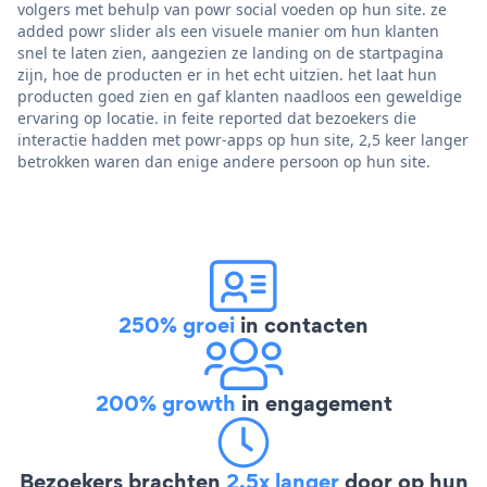
volgers met behulp van powr social voeden op hun site. ze
added powr slider als een visuele manier om hun klanten
snel te laten zien, aangezien ze landing on de startpagina
zijn, hoe de producten er in het echt uitzien. het laat hun
producten goed zien en gaf klanten naadloos een geweldige
ervaring op locatie. in feite reported dat bezoekers die
interactie hadden met powr-apps op hun site, 2,5 keer langer
betrokken waren dan enige andere persoon op hun site.
250% groei
in contacten
200% growth
in engagement
Bezoekers brachten
2,5x langer
door op hun