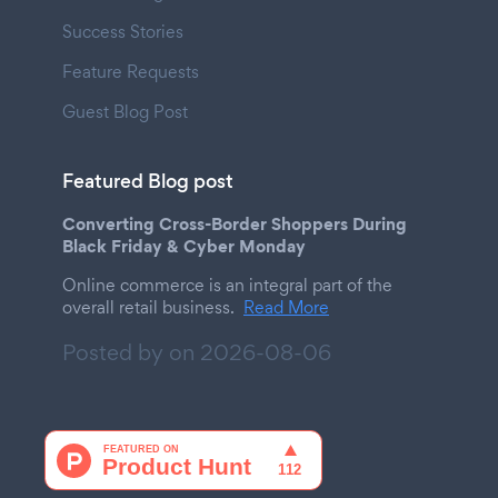
Success Stories
Feature Requests
Guest Blog Post
Featured Blog post
Converting Cross-Border Shoppers During
Black Friday & Cyber Monday
Online commerce is an integral part of the
overall retail business.
Read More
Posted by on
2026-08-06