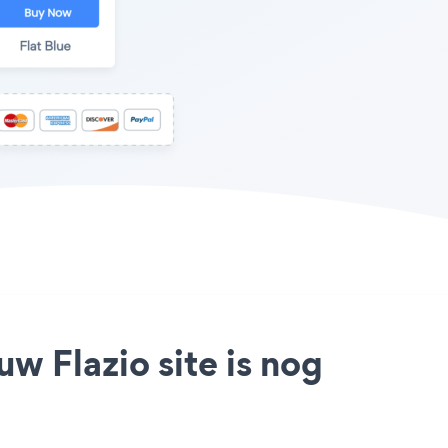
w Flazio site is nog