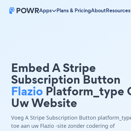
Apps
Plans & Pricing
About
Resources
Embed A Stripe
Subscription Button
Flazio
Platform_type 
Uw Website
Voeg A Stripe Subscription Button platform_typ
toe aan uw Flazio -site zonder codering of