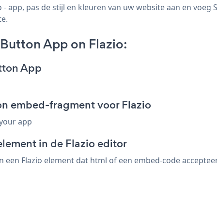
- app, pas de stijl en kleuren van uw website aan en voeg S
te.
 Button App on Flazio:
utton App
ton embed-fragment voor Flazio
 your app
lement in de Flazio editor
n een Flazio element dat html of een embed-code accepteert.