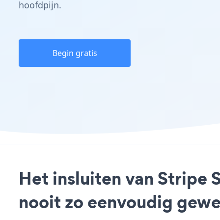
hoofdpijn.
Begin gratis
Het insluiten van Stripe 
nooit zo eenvoudig gewe