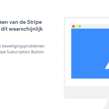
ken van de Stripe
dit waarschijnlijk
ijk beveiligingsproblemen
pe Subscription Button