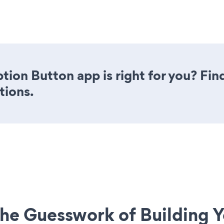
ption Button app is right for you? Fi
tions.
he Guesswork of Building Y