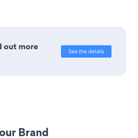
nd out more
See the details
our Brand