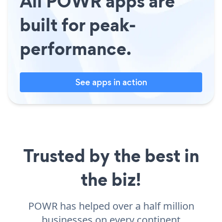
All POWR apps are
built for peak-
performance.
See apps in action
Trusted by the best in
the biz!
POWR has helped over a half million
businesses on every continent