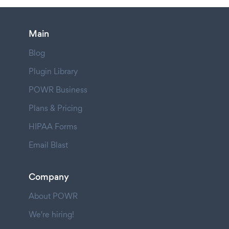
Main
Blog
Plugin Library
POWR Business
Plans & Pricing
HIPAA Forms
Email Blast
Company
About POWR
We're hiring!