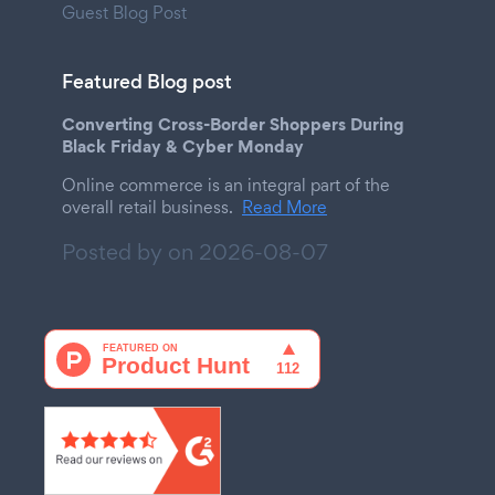
Guest Blog Post
Featured Blog post
Converting Cross-Border Shoppers During
Black Friday & Cyber Monday
Online commerce is an integral part of the
overall retail business.
Read More
Posted by on
2026-08-07