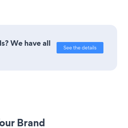
ds? We have all
See the details
our Brand