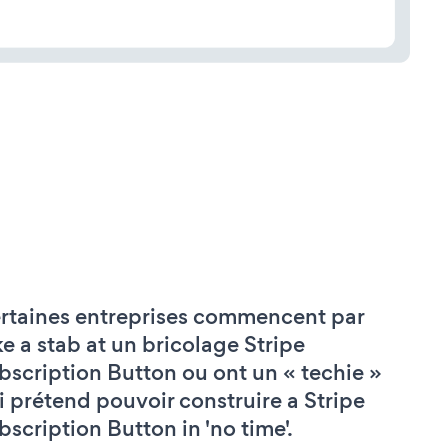
rtaines entreprises commencent par
ke a stab at un bricolage Stripe
bscription Button ou ont un « techie »
i prétend pouvoir construire a Stripe
bscription Button in 'no time'.