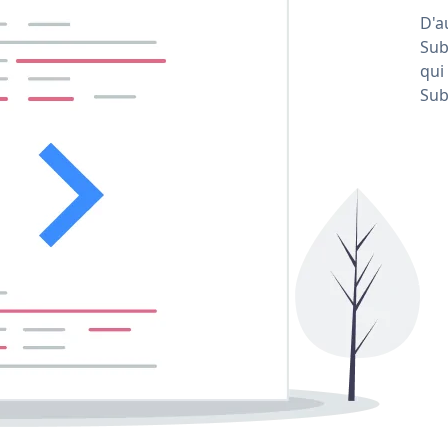
D'a
Sub
qui
Sub