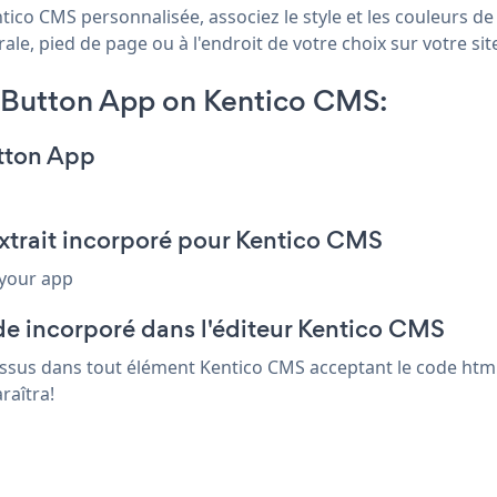
ico CMS personnalisée, associez le style et les couleurs de 
le, pied de page ou à l'endroit de votre choix sur votre sit
n Button App on Kentico CMS:
utton App
extrait incorporé pour Kentico CMS
 your app
de incorporé dans l'éditeur Kentico CMS
-dessus dans tout élément Kentico CMS acceptant le code html
raîtra!