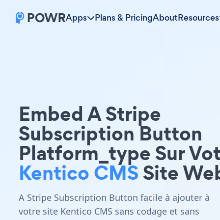
Apps
Plans & Pricing
About
Resources
Embed A Stripe
Subscription Button
Platform_type Sur Vo
Kentico CMS
Site We
A Stripe Subscription Button facile à ajouter à
votre site Kentico CMS sans codage et sans