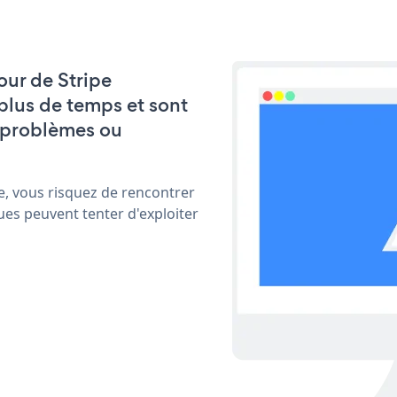
jour de Stripe
plus de temps et sont
 problèmes ou
e, vous risquez de rencontrer
ues peuvent tenter d'exploiter