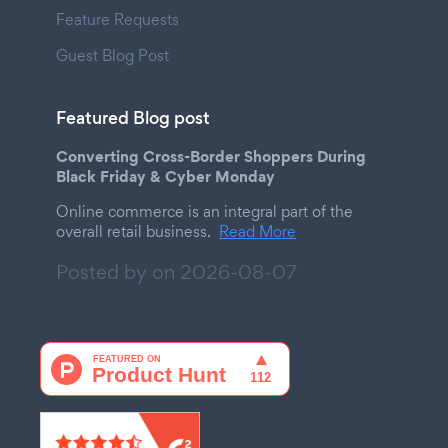
Feature Requests
Guest Blog Post
Featured Blog post
Converting Cross-Border Shoppers During
Black Friday & Cyber Monday
Online commerce is an integral part of the
overall retail business.
Read More
Posted by on
2026-08-07