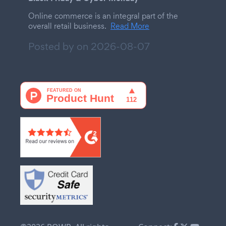
Online commerce is an integral part of the
overall retail business.
Read More
Posted by on
2026-08-07