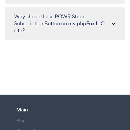
Why should I use POWR Stripe
Subscription Button on my phpFox LLC
site?
Main
Blog