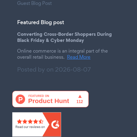
Guest Blog Post
Featured Blog post
Converting Cross-Border Shoppers During
Black Friday & Cyber Monday
Online commerce is an integral part of the
overall retail business.
Read More
Posted by on
2026-08-07