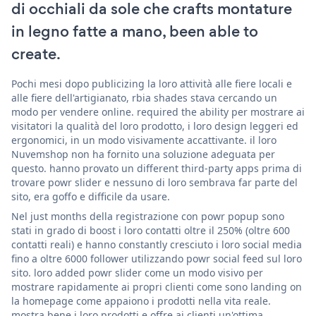
di occhiali da sole che crafts montature
in legno fatte a mano, been able to
create.
Pochi mesi dopo publicizing la loro attività alle fiere locali e
alle fiere dell'artigianato, rbia shades stava cercando un
modo per vendere online. required the ability per mostrare ai
visitatori la qualità del loro prodotto, i loro design leggeri ed
ergonomici, in un modo visivamente accattivante. il loro
Nuvemshop non ha fornito una soluzione adeguata per
questo. hanno provato un different third-party apps prima di
trovare powr slider e nessuno di loro sembrava far parte del
sito, era goffo e difficile da usare.
Nel just months della registrazione con powr popup sono
stati in grado di boost i loro contatti oltre il 250% (oltre 600
contatti reali) e hanno constantly cresciuto i loro social media
fino a oltre 6000 follower utilizzando powr social feed sul loro
sito. loro added powr slider come un modo visivo per
mostrare rapidamente ai propri clienti come sono landing on
la homepage come appaiono i prodotti nella vita reale.
mostra bene i loro prodotti e offre ai clienti un'ottima