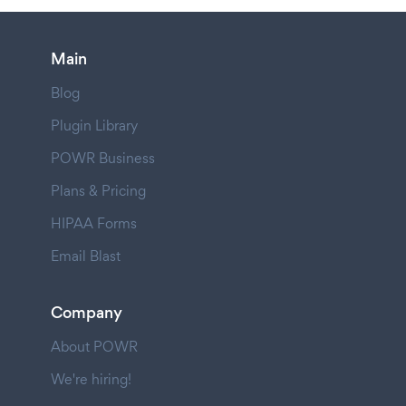
Main
Blog
Plugin Library
POWR Business
Plans & Pricing
HIPAA Forms
Email Blast
Company
About POWR
We're hiring!