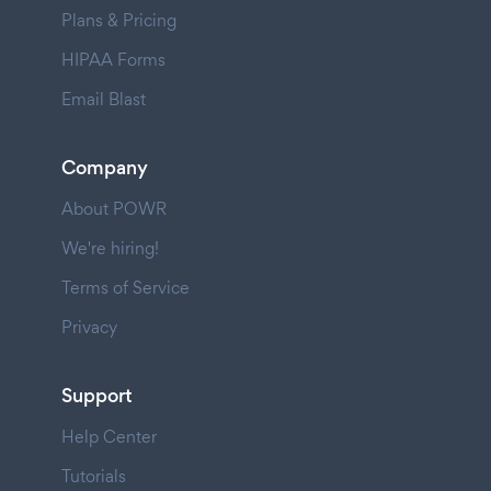
Plans & Pricing
HIPAA Forms
Email Blast
Company
About POWR
We're hiring!
Terms of Service
Privacy
Support
Help Center
Tutorials