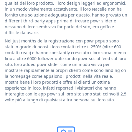
qualità del loro prodotto, i loro design leggeri ed ergonomici,
in un modo visivamente accattivante. il loro Nacelle non ha
fornito una soluzione adeguata per questo. hanno provato un
different third-party apps prima di trovare powr slider e
nessuno di loro sembrava far parte del sito, era goffo e
difficile da usare.
Nel just months della registrazione con powr popup sono
stati in grado di boost i loro contatti oltre il 250% (oltre 600
contatti reali) e hanno constantly cresciuto i loro social media
fino a oltre 6000 follower utilizzando powr social feed sul loro
sito. loro added powr slider come un modo visivo per
mostrare rapidamente ai propri clienti come sono landing on
la homepage come appaiono i prodotti nella vita reale.
mostra bene i loro prodotti e offre ai clienti un'ottima
esperienza in loco. infatti reported i visitatori che hanno
interagito con le app powr sul loro sito sono stati coinvolti 2,5
volte più a lungo di qualsiasi altra persona sul loro sito.