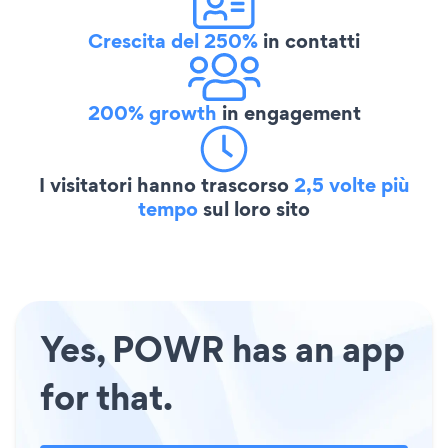
Crescita del 250%
in contatti
200% growth
in engagement
I visitatori hanno trascorso
2,5 volte più
tempo
sul loro sito
Yes, POWR has an app
for that.