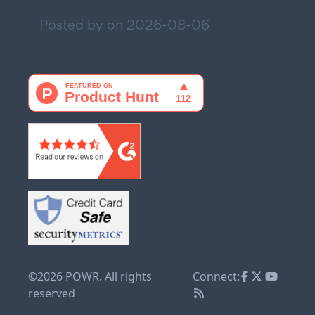
Posted by on
2026-08-06
©2026 POWR. All rights
Connect:
reserved