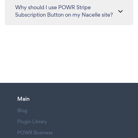
Why should I use POWR Stripe
Subscription Button on my Nacelle site?
Main
Blog
Plugin Library
POWR Business