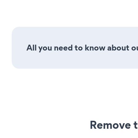
All you need to know about ou
Remove t