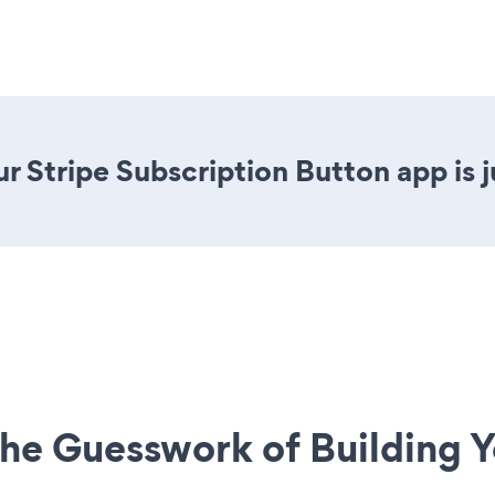
r Stripe Subscription Button app is j
he Guesswork of Building Y