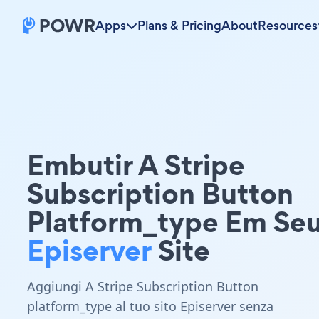
Apps
Plans & Pricing
About
Resources
Embutir A Stripe
Subscription Button
Platform_type Em Se
Episerver
Site
Aggiungi A Stripe Subscription Button
platform_type al tuo sito Episerver senza