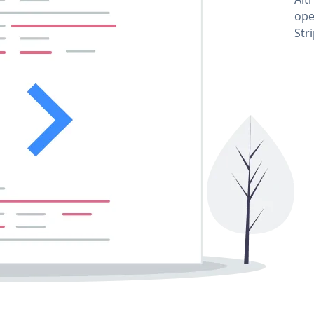
ope
Str