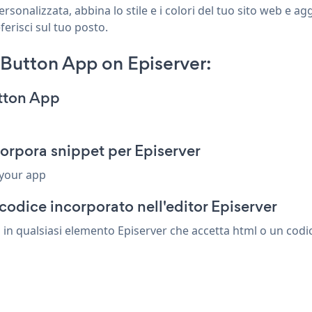
rsonalizzata, abbina lo stile e i colori del tuo sito web e a
ferisci sul tuo posto.
 Button App on Episerver:
utton App
orpora snippet per Episerver
 your app
codice incorporato nell'editor Episerver
in qualsiasi elemento Episerver che accetta html o un codice