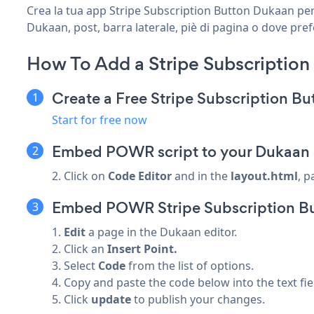
Crea la tua app Stripe Subscription Button Dukaan perso
Dukaan, post, barra laterale, piè di pagina o dove prefe
How To Add a Stripe Subscriptio
Create a Free Stripe Subscription B
Start for free now
Embed POWR script to your Dukaan 
2. Click on
Code Editor
and in the
layout.html
, p
Embed POWR Stripe Subscription But
1.
Edit
a page in the Dukaan editor.
2. Click an
Insert Point.
3. Select
Code
from the list of options.
4. Copy and paste the code below into the text fie
5. Click
update
to publish your changes.