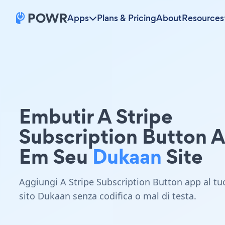
Apps
Plans & Pricing
About
Resources
Embutir A Stripe
Subscription Button 
Em Seu
Dukaan
Site
Aggiungi A Stripe Subscription Button app al tu
sito Dukaan senza codifica o mal di testa.