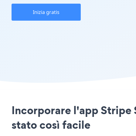
Inizia gratis
Incorporare l'app Stripe
stato così facile