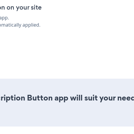
n on your site
app.
omatically applied.
ription Button app will suit your nee