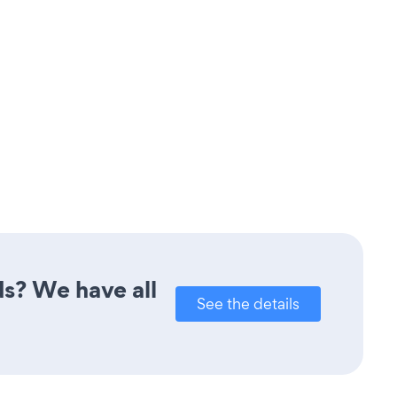
ds? We have all
See the details