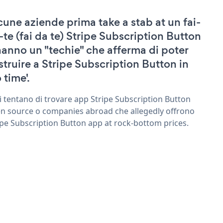
cune aziende prima take a stab at un fai-
-te (fai da te) Stripe Subscription Button
hanno un "techie" che afferma di poter
struire a Stripe Subscription Button in
 time'.
ri tentano di trovare app Stripe Subscription Button
n source o companies abroad che allegedly offrono
ipe Subscription Button app at rock-bottom prices.