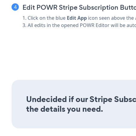
Edit POWR Stripe Subscription Butto
1. Click on the blue
Edit App
icon seen above the 
3. All edits in the opened POWR Editor will be aut
Undecided if our Stripe Subsc
the details you need.