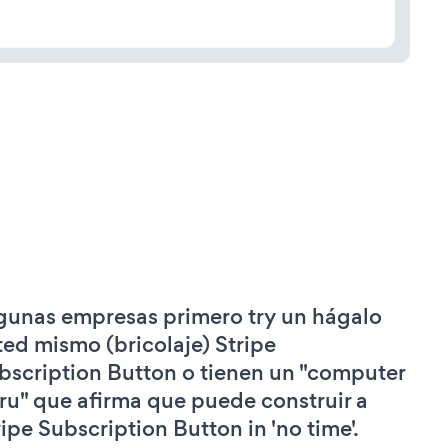
gunas empresas primero try un hágalo
ted mismo (bricolaje) Stripe
bscription Button o tienen un "computer
ru" que afirma que puede construir a
ripe Subscription Button in 'no time'.