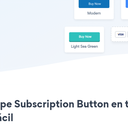
tripe Subscription Button e
cil