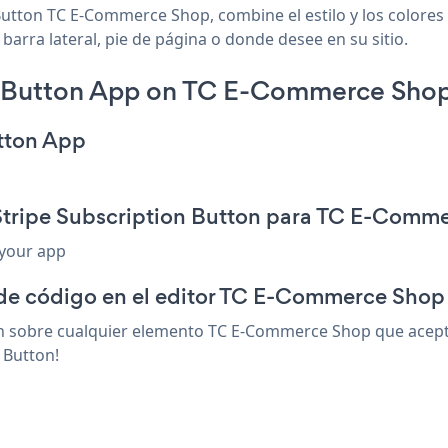
Button TC E-Commerce Shop, combine el estilo y los colores 
arra lateral, pie de página o donde desee en su sitio.
n Button App on TC E-Commerce Shop
utton App
 Stripe Subscription Button para TC E-Comm
 your app
 de código en el editor TC E-Commerce Shop
n sobre cualquier elemento TC E-Commerce Shop que acepte 
 Button!