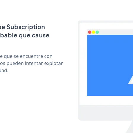
ipe Subscription
obable que cause
le que se encuentre con
cos pueden intentar explotar
dad.