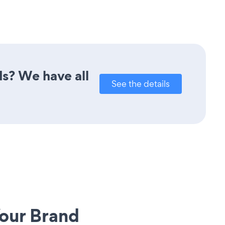
ds? We have all
See the details
our Brand