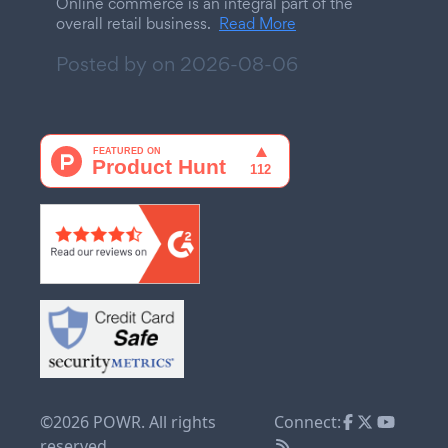
Online commerce is an integral part of the
overall retail business.
Read More
Posted by on
2026-08-06
©2026 POWR. All rights
Connect:
reserved