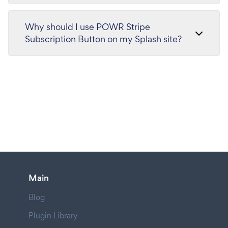
Why should I use POWR Stripe
Subscription Button on my Splash site?
Main
Blog
Plugin Library