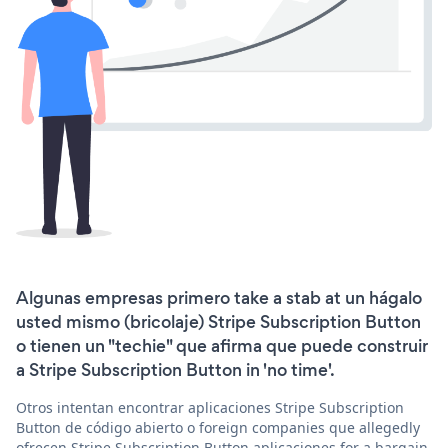
Algunas empresas primero take a stab at un hágalo
usted mismo (bricolaje) Stripe Subscription Button
o tienen un "techie" que afirma que puede construir
a Stripe Subscription Button in 'no time'.
Otros intentan encontrar aplicaciones Stripe Subscription
Button de código abierto o foreign companies que allegedly
ofrecen Stripe Subscription Button aplicaciones for a bargain.