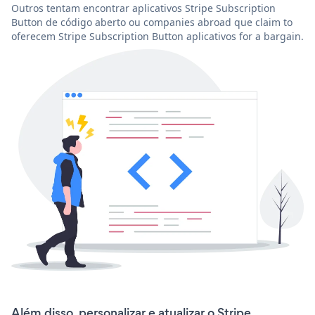
Outros tentam encontrar aplicativos Stripe Subscription
Button de código aberto ou companies abroad que claim to
oferecem Stripe Subscription Button aplicativos for a bargain.
Além disso, personalizar e atualizar o Stripe