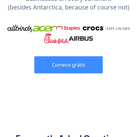
(besides Antarctica, because of course not)
Comece grátis