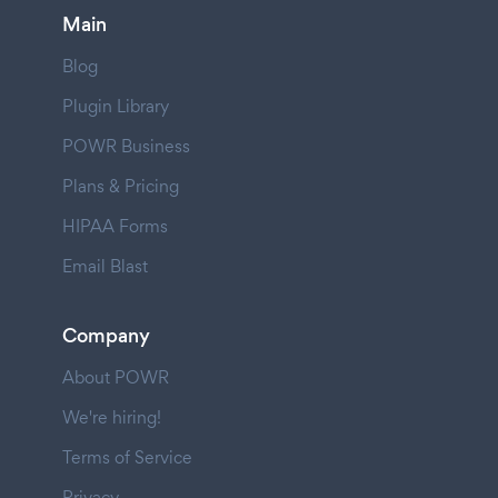
Main
Blog
Plugin Library
POWR Business
Plans & Pricing
HIPAA Forms
Email Blast
Company
About POWR
We're hiring!
Terms of Service
Privacy