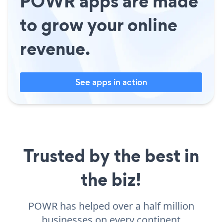
POWR apps are made
to grow your online
revenue.
See apps in action
Trusted by the best in
the biz!
POWR has helped over a half million
businesses on every continent