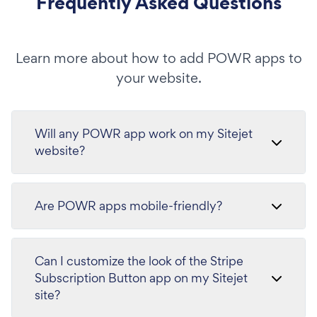
Frequently Asked Questions
Learn more about how to add POWR apps to
your website.
Will any POWR app work on my Sitejet
website?
Are POWR apps mobile-friendly?
Can I customize the look of the Stripe
Subscription Button app on my Sitejet
site?