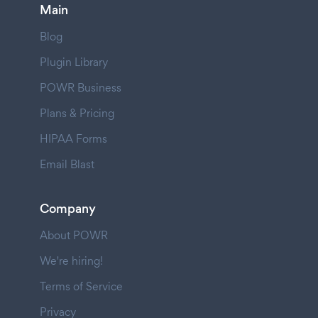
Main
Blog
Plugin Library
POWR Business
Plans & Pricing
HIPAA Forms
Email Blast
Company
About POWR
We're hiring!
Terms of Service
Privacy