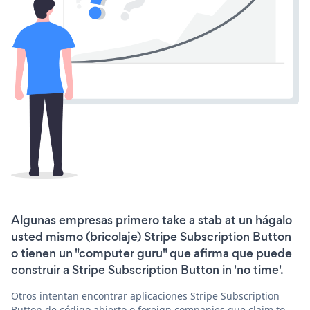
Algunas empresas primero take a stab at un hágalo
usted mismo (bricolaje) Stripe Subscription Button
o tienen un "computer guru" que afirma que puede
construir a Stripe Subscription Button in 'no time'.
Otros intentan encontrar aplicaciones Stripe Subscription
Button de código abierto o foreign companies que claim to