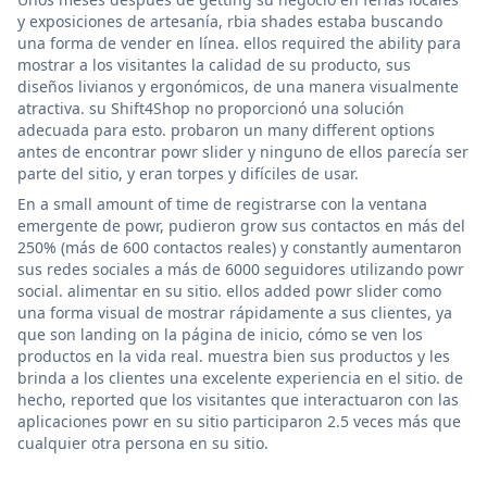
y exposiciones de artesanía, rbia shades estaba buscando
una forma de vender en línea. ellos required the ability para
mostrar a los visitantes la calidad de su producto, sus
diseños livianos y ergonómicos, de una manera visualmente
atractiva. su Shift4Shop no proporcionó una solución
adecuada para esto. probaron un many different options
antes de encontrar powr slider y ninguno de ellos parecía ser
parte del sitio, y eran torpes y difíciles de usar.
En a small amount of time de registrarse con la ventana
emergente de powr, pudieron grow sus contactos en más del
250% (más de 600 contactos reales) y constantly aumentaron
sus redes sociales a más de 6000 seguidores utilizando powr
social. alimentar en su sitio. ellos added powr slider como
una forma visual de mostrar rápidamente a sus clientes, ya
que son landing on la página de inicio, cómo se ven los
productos en la vida real. muestra bien sus productos y les
brinda a los clientes una excelente experiencia en el sitio. de
hecho, reported que los visitantes que interactuaron con las
aplicaciones powr en su sitio participaron 2.5 veces más que
cualquier otra persona en su sitio.