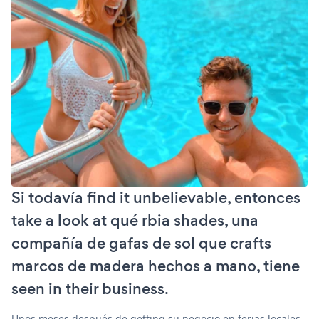
Si todavía find it unbelievable, entonces
take a look at qué rbia shades, una
compañía de gafas de sol que crafts
marcos de madera hechos a mano, tiene
seen in their business.
Unos meses después de getting su negocio en ferias locales