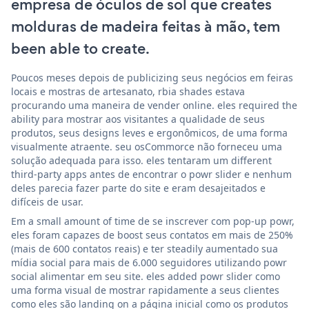
empresa de óculos de sol que creates
molduras de madeira feitas à mão, tem
been able to create.
Poucos meses depois de publicizing seus negócios em feiras
locais e mostras de artesanato, rbia shades estava
procurando uma maneira de vender online. eles required the
ability para mostrar aos visitantes a qualidade de seus
produtos, seus designs leves e ergonômicos, de uma forma
visualmente atraente. seu osCommorce não forneceu uma
solução adequada para isso. eles tentaram um different
third-party apps antes de encontrar o powr slider e nenhum
deles parecia fazer parte do site e eram desajeitados e
difíceis de usar.
Em a small amount of time de se inscrever com pop-up powr,
eles foram capazes de boost seus contatos em mais de 250%
(mais de 600 contatos reais) e ter steadily aumentado sua
mídia social para mais de 6.000 seguidores utilizando powr
social alimentar em seu site. eles added powr slider como
uma forma visual de mostrar rapidamente a seus clientes
como eles são landing on a página inicial como os produtos