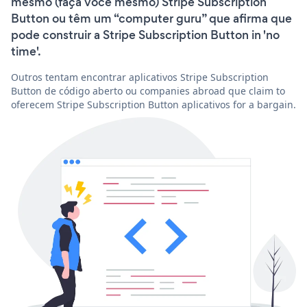
mesmo (faça você mesmo) Stripe Subscription
Button ou têm um “computer guru” que afirma que
pode construir a Stripe Subscription Button in 'no
time'.
Outros tentam encontrar aplicativos Stripe Subscription
Button de código aberto ou companies abroad que claim to
oferecem Stripe Subscription Button aplicativos for a bargain.