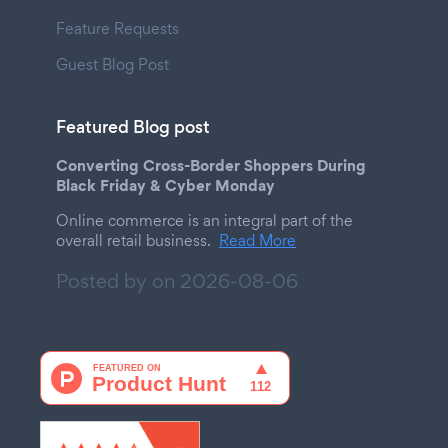
Feature Requests
Guest Blog Post
Featured Blog post
Converting Cross-Border Shoppers During
Black Friday & Cyber Monday
Online commerce is an integral part of the
overall retail business.
Read More
Posted by on
2026-08-06