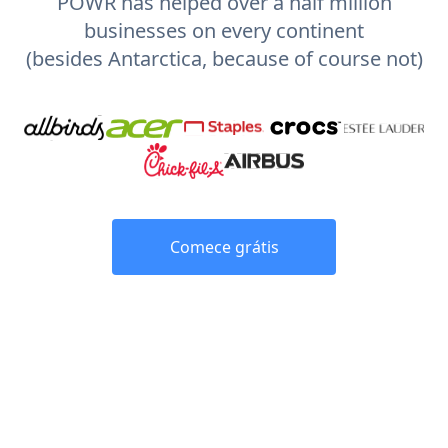
POWR has helped over a half million
businesses on every continent
(besides Antarctica, because of course not)
Comece grátis