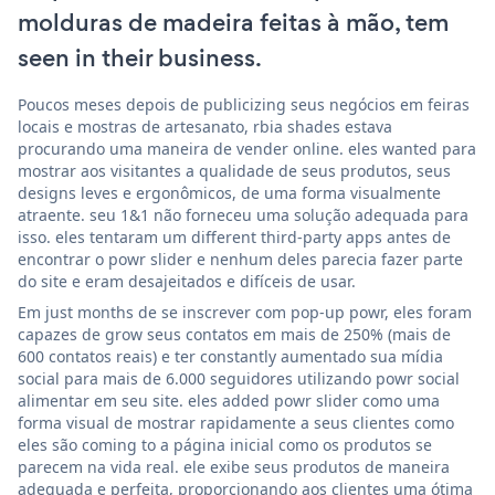
molduras de madeira feitas à mão, tem
seen in their business.
Poucos meses depois de publicizing seus negócios em feiras
locais e mostras de artesanato, rbia shades estava
procurando uma maneira de vender online. eles wanted para
mostrar aos visitantes a qualidade de seus produtos, seus
designs leves e ergonômicos, de uma forma visualmente
atraente. seu 1&1 não forneceu uma solução adequada para
isso. eles tentaram um different third-party apps antes de
encontrar o powr slider e nenhum deles parecia fazer parte
do site e eram desajeitados e difíceis de usar.
Em just months de se inscrever com pop-up powr, eles foram
capazes de grow seus contatos em mais de 250% (mais de
600 contatos reais) e ter constantly aumentado sua mídia
social para mais de 6.000 seguidores utilizando powr social
alimentar em seu site. eles added powr slider como uma
forma visual de mostrar rapidamente a seus clientes como
eles são coming to a página inicial como os produtos se
parecem na vida real. ele exibe seus produtos de maneira
adequada e perfeita, proporcionando aos clientes uma ótima