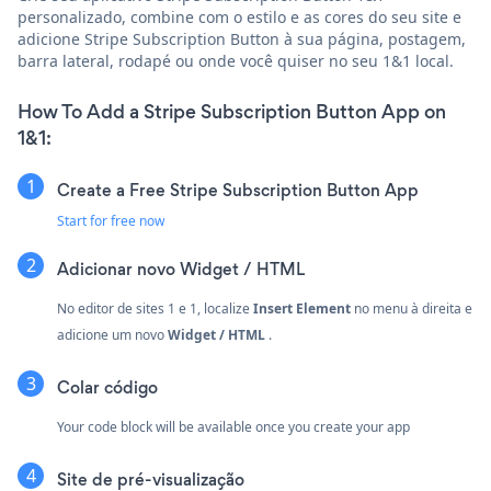
personalizado, combine com o estilo e as cores do seu site e
adicione Stripe Subscription Button à sua página, postagem,
barra lateral, rodapé ou onde você quiser no seu 1&1 local.
How To Add a Stripe Subscription Button App on
1&1:
Create a Free Stripe Subscription Button App
Start for free now
Adicionar novo
Widget / HTML
No editor de sites 1 e 1, localize
Insert Element
no menu à direita e
adicione um novo
Widget / HTML
.
Colar código
Your code block will be available once you create your app
Site de pré-visualização