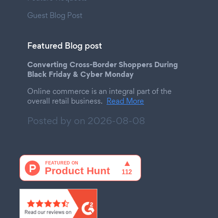
Guest Blog Post
Featured Blog post
Converting Cross-Border Shoppers During
Black Friday & Cyber Monday
Online commerce is an integral part of the
overall retail business.
Read More
Posted by on
2026-08-08