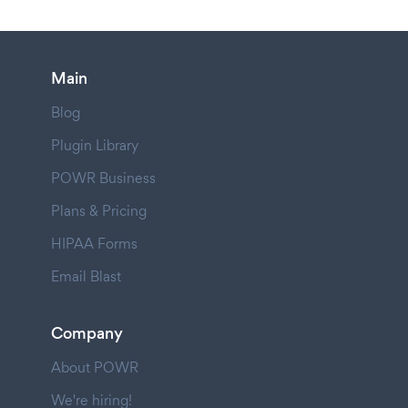
Main
Blog
Plugin Library
POWR Business
Plans & Pricing
HIPAA Forms
Email Blast
Company
About POWR
We're hiring!