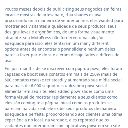
Poucos meses depois de publicizing seus negócios em feiras
locais e mostras de artesanato, rbia shades estava
procurando uma maneira de vender online. eles wanted para
mostrar aos visitantes a qualidade de seus produtos, seus
designs leves e ergonômicos, de uma forma visualmente
atraente. seu MotoPress não forneceu uma solução
adequada para isso. eles tentaram um many different
options antes de encontrar o powr slider e nenhum deles
parecia fazer parte do site e eram desajeitados e difíceis de
usar.
Em just months de se inscrever com pop-up powr, eles foram
capazes de boost seus contatos em mais de 250% (mais de
600 contatos reais) e ter steadily aumentado sua mídia social
para mais de 6.000 seguidores utilizando powr social
alimentar em seu site. eles added powr slider como uma
forma visual de mostrar rapidamente a seus clientes como
eles são coming to a página inicial como os produtos se
parecem na vida real. ele exibe seus produtos de maneira
adequada e perfeita, proporcionando aos clientes uma ótima
experiência no local. na verdade, eles reported que os
visitantes que interagiram com aplicativos powr em seu site