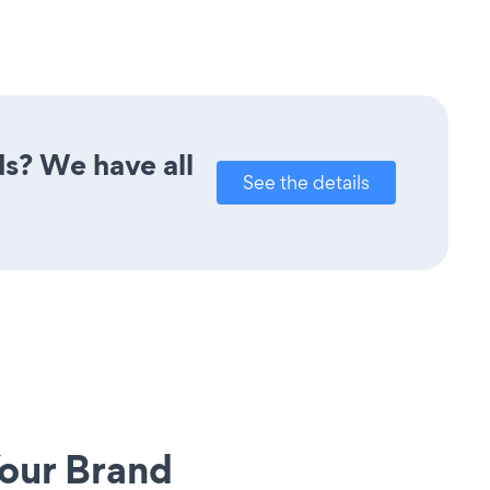
ds? We have all
See the details
our Brand