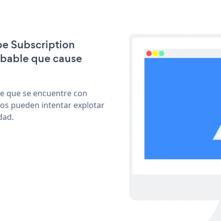
ipe Subscription
obable que cause
le que se encuentre con
cos pueden intentar explotar
dad.