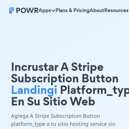
Apps
Plans & Pricing
About
Resources
Incrustar A Stripe
Subscription Button
Landingi
Platform_ty
En Su Sitio Web
Agrega A Stripe Subscription Button
platform_type a tu sitio hosting service sin