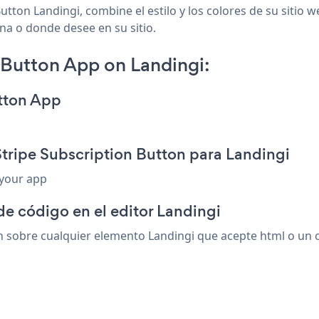
utton Landingi, combine el estilo y los colores de su sitio 
ina o donde desee en su sitio.
 Button App on Landingi:
utton App
Stripe Subscription Button para Landingi
 your app
de código en el editor Landingi
 sobre cualquier elemento Landingi que acepte html o un có