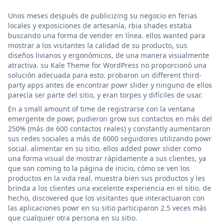
Unos meses después de publicizing su negocio en ferias
locales y exposiciones de artesanía, rbia shades estaba
buscando una forma de vender en línea. ellos wanted para
mostrar a los visitantes la calidad de su producto, sus
diseños livianos y ergonómicos, de una manera visualmente
atractiva. su Kale Theme for WordPress no proporcionó una
solución adecuada para esto. probaron un different third-
party apps antes de encontrar powr slider y ninguno de ellos
parecía ser parte del sitio, y eran torpes y difíciles de usar.
En a small amount of time de registrarse con la ventana
emergente de powr, pudieron grow sus contactos en más del
250% (más de 600 contactos reales) y constantly aumentaron
sus redes sociales a más de 6000 seguidores utilizando powr
social. alimentar en su sitio. ellos added powr slider como
una forma visual de mostrar rápidamente a sus clientes, ya
que son coming to la página de inicio, cómo se ven los
productos en la vida real. muestra bien sus productos y les
brinda a los clientes una excelente experiencia en el sitio. de
hecho, discovered que los visitantes que interactuaron con
las aplicaciones powr en su sitio participaron 2.5 veces más
que cualquier otra persona en su sitio.