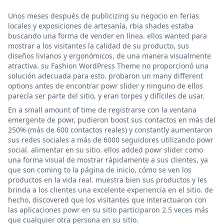
Unos meses después de publicizing su negocio en ferias
locales y exposiciones de artesanía, rbia shades estaba
buscando una forma de vender en línea. ellos wanted para
mostrar a los visitantes la calidad de su producto, sus
diseños livianos y ergonómicos, de una manera visualmente
atractiva. su Fashion WordPress Theme no proporcionó una
solución adecuada para esto. probaron un many different
options antes de encontrar powr slider y ninguno de ellos
parecía ser parte del sitio, y eran torpes y difíciles de usar.
En a small amount of time de registrarse con la ventana
emergente de powr, pudieron boost sus contactos en más del
250% (más de 600 contactos reales) y constantly aumentaron
sus redes sociales a más de 6000 seguidores utilizando powr
social. alimentar en su sitio. ellos added powr slider como
una forma visual de mostrar rápidamente a sus clientes, ya
que son coming to la página de inicio, cómo se ven los
productos en la vida real. muestra bien sus productos y les
brinda a los clientes una excelente experiencia en el sitio. de
hecho, discovered que los visitantes que interactuaron con
las aplicaciones powr en su sitio participaron 2.5 veces más
que cualquier otra persona en su sitio.