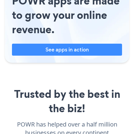
POWR apps are made
to grow your online
revenue.
See apps in action
Trusted by the best in
the biz!
POWR has helped over a half million
businesses on every continent