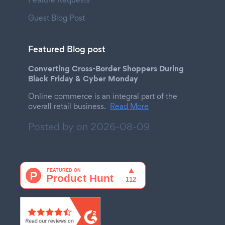
Guest Blog Post
Featured Blog post
Converting Cross-Border Shoppers During
Black Friday & Cyber Monday
Online commerce is an integral part of the
overall retail business.
Read More
Posted by on
2026-08-09