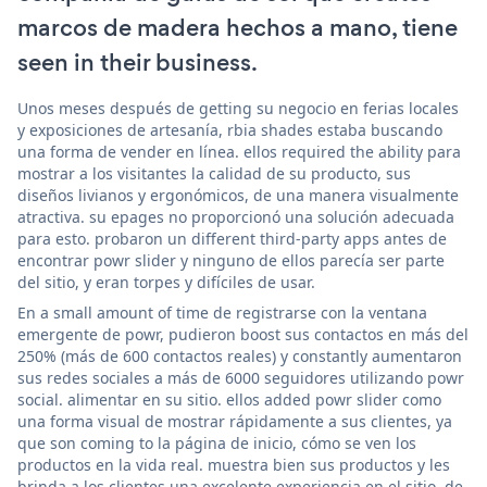
marcos de madera hechos a mano, tiene
seen in their business.
Unos meses después de getting su negocio en ferias locales
y exposiciones de artesanía, rbia shades estaba buscando
una forma de vender en línea. ellos required the ability para
mostrar a los visitantes la calidad de su producto, sus
diseños livianos y ergonómicos, de una manera visualmente
atractiva. su epages no proporcionó una solución adecuada
para esto. probaron un different third-party apps antes de
encontrar powr slider y ninguno de ellos parecía ser parte
del sitio, y eran torpes y difíciles de usar.
En a small amount of time de registrarse con la ventana
emergente de powr, pudieron boost sus contactos en más del
250% (más de 600 contactos reales) y constantly aumentaron
sus redes sociales a más de 6000 seguidores utilizando powr
social. alimentar en su sitio. ellos added powr slider como
una forma visual de mostrar rápidamente a sus clientes, ya
que son coming to la página de inicio, cómo se ven los
productos en la vida real. muestra bien sus productos y les
brinda a los clientes una excelente experiencia en el sitio. de