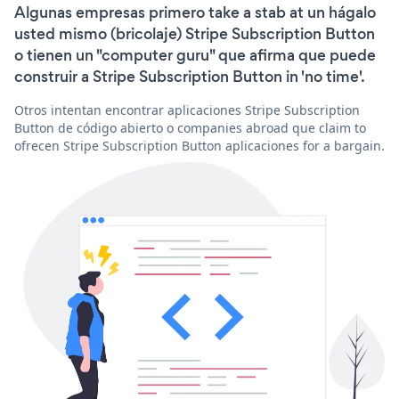
Algunas empresas primero take a stab at un hágalo
usted mismo (bricolaje) Stripe Subscription Button
o tienen un "computer guru" que afirma que puede
construir a Stripe Subscription Button in 'no time'.
Otros intentan encontrar aplicaciones Stripe Subscription
Button de código abierto o companies abroad que claim to
ofrecen Stripe Subscription Button aplicaciones for a bargain.