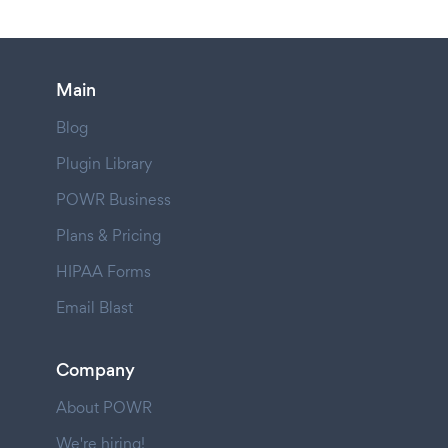
Main
Blog
Plugin Library
POWR Business
Plans & Pricing
HIPAA Forms
Email Blast
Company
About POWR
We're hiring!