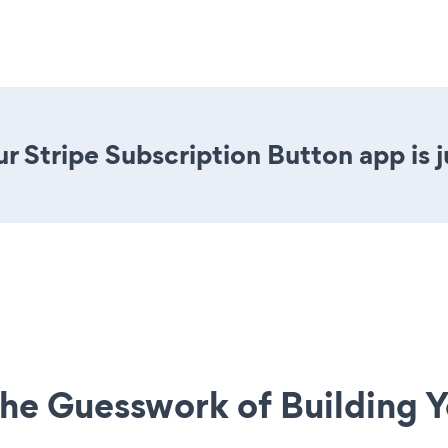
r Stripe Subscription Button app is j
he Guesswork of Building Y