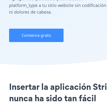
platform_type a tu sitio website sin codificación
ni dolores de cabeza.
Comience gratis
Insertar la aplicación St
nunca ha sido tan fácil