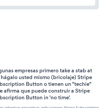
gunas empresas primero take a stab at
 hágalo usted mismo (bricolaje) Stripe
bscription Button o tienen un "techie"
e afirma que puede construir a Stripe
bscription Button in 'no time'.
os intentan encontrar aplicaciones Stripe Subscription