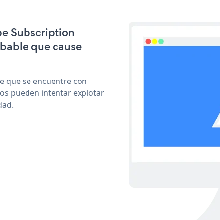
ipe Subscription
obable que cause
le que se encuentre con
cos pueden intentar explotar
dad.