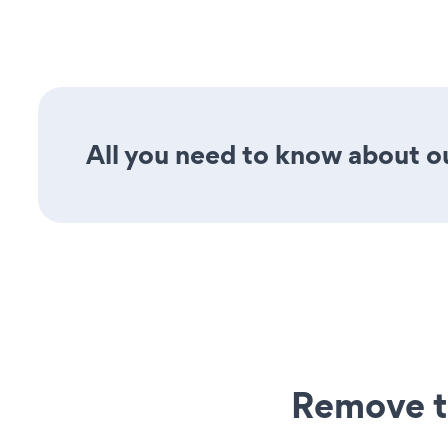
All you need to know about ou
Remove t