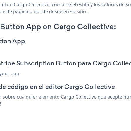
utton Cargo Collective, combine el estilo y los colores de s
 pie de página o donde desee en su sitio.
 Button App on Cargo Collective:
utton App
Stripe Subscription Button para Cargo Colle
 your app
de código en el editor Cargo Collective
 sobre cualquier elemento Cargo Collective que acepte html
!