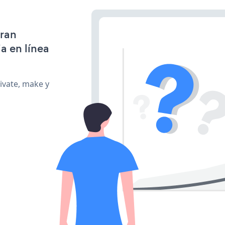
gran
a en línea
ivate, make y