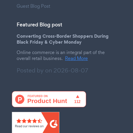
Guest Blog Post
Featured Blog post
Converting Cross-Border Shoppers During
Black Friday & Cyber Monday
Online commerce is an integral part of the
overall retail business.
Read More
Posted by on
2026-08-07