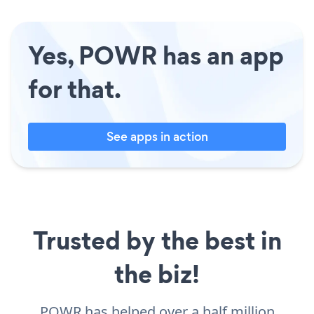
Yes, POWR has an app
for that.
See apps in action
Trusted by the best in
the biz!
POWR has helped over a half million