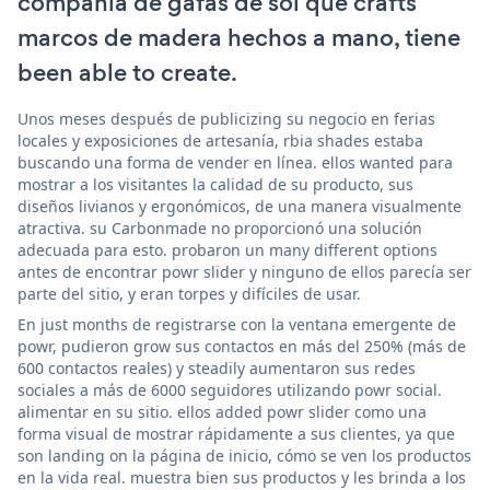
compañía de gafas de sol que crafts
marcos de madera hechos a mano, tiene
been able to create.
Unos meses después de publicizing su negocio en ferias
locales y exposiciones de artesanía, rbia shades estaba
buscando una forma de vender en línea. ellos wanted para
mostrar a los visitantes la calidad de su producto, sus
diseños livianos y ergonómicos, de una manera visualmente
atractiva. su Carbonmade no proporcionó una solución
adecuada para esto. probaron un many different options
antes de encontrar powr slider y ninguno de ellos parecía ser
parte del sitio, y eran torpes y difíciles de usar.
En just months de registrarse con la ventana emergente de
powr, pudieron grow sus contactos en más del 250% (más de
600 contactos reales) y steadily aumentaron sus redes
sociales a más de 6000 seguidores utilizando powr social.
alimentar en su sitio. ellos added powr slider como una
forma visual de mostrar rápidamente a sus clientes, ya que
son landing on la página de inicio, cómo se ven los productos
en la vida real. muestra bien sus productos y les brinda a los