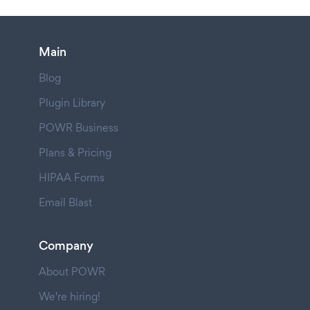
Main
Blog
Plugin Library
POWR Business
Plans & Pricing
HIPAA Forms
Email Blast
Company
About POWR
We're hiring!