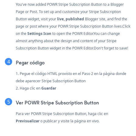
You've now added POWR Stripe Subscription Button to a Blogger
Page or Post. To set up and customize your Stripe Subscription
Button widget, visit your
live, published
Blogger site, and find the
page or post where your POWR Stripe Subscription Button lives.Click
on the
Settings Icon
to open the POWR Editor.You can change
almost anything about the design and content of your Stripe
Subscription Button widget in the POWR Editor.Don't forget to save!
Pegar código
1. Pegue el código HTML provisto en el Paso 2 en la página donde
debe aparecer Stripe Subscription Button
2. Haga clic en
Guardar
Ver POWR Stripe Subscription Button
Para ver POWR Stripe Subscription Button, haga clic en
Previsualizar
o publicar y visite la página en vivo.