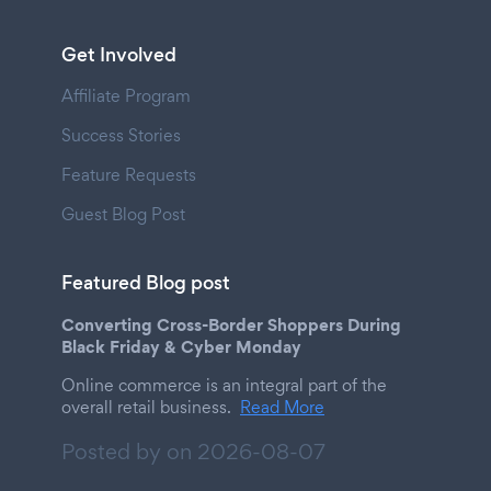
Get Involved
Affiliate Program
Success Stories
Feature Requests
Guest Blog Post
Featured Blog post
Converting Cross-Border Shoppers During
Black Friday & Cyber Monday
Online commerce is an integral part of the
overall retail business.
Read More
Posted by on
2026-08-07