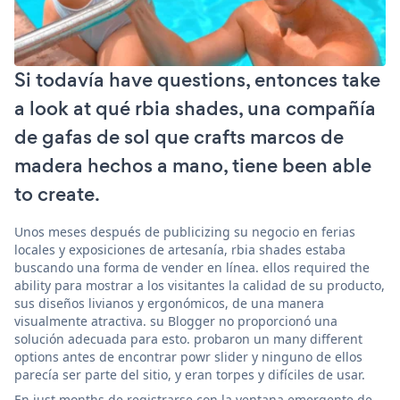
Si todavía have questions, entonces take
a look at qué rbia shades, una compañía
de gafas de sol que crafts marcos de
madera hechos a mano, tiene been able
to create.
Unos meses después de publicizing su negocio en ferias
locales y exposiciones de artesanía, rbia shades estaba
buscando una forma de vender en línea. ellos required the
ability para mostrar a los visitantes la calidad de su producto,
sus diseños livianos y ergonómicos, de una manera
visualmente atractiva. su Blogger no proporcionó una
solución adecuada para esto. probaron un many different
options antes de encontrar powr slider y ninguno de ellos
parecía ser parte del sitio, y eran torpes y difíciles de usar.
En just months de registrarse con la ventana emergente de