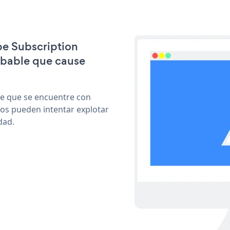
ipe Subscription
obable que cause
le que se encuentre con
cos pueden intentar explotar
dad.