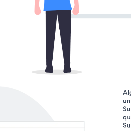
Al
un
Su
qu
Su