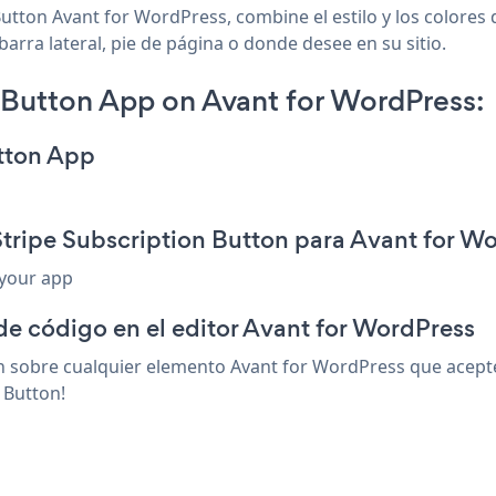
utton Avant for WordPress, combine el estilo y los colores 
arra lateral, pie de página o donde desee en su sitio.
 Button App on Avant for WordPress:
utton App
Stripe Subscription Button para Avant for W
 your app
de código en el editor Avant for WordPress
 sobre cualquier elemento Avant for WordPress que acepte 
 Button!