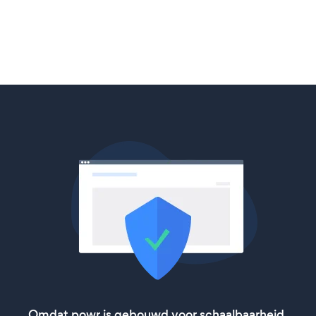
Omdat powr is gebouwd voor schaalbaarheid,