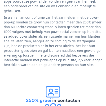
apps voordat ze powr slider vonden en geen van hen leek
een onderdeel van de site en was onhandig en moeilijk te
gebruiken.
In a small amount of time van het aanmelden met de powr-
pop-up konden ze grow hun contacten meer dan 250% (meer
dan 600 echte contacten) steadily laten groeien tot meer dan
6000 volgers met behulp van powr social voeden op hun site.
ze added powr slider als een visuele manier om hun klanten
snel te laten zien, aangezien ze coming to de startpagina
zijn, hoe de producten er in het echt uitzien. het laat hun
producten goed zien en gaf klanten naadloos een geweldige
ervaring op locatie. in feite discovered dat bezoekers die
interactie hadden met powr-apps op hun site, 2,5 keer langer
betrokken waren dan enige andere persoon op hun site.
250% groei
in contacten