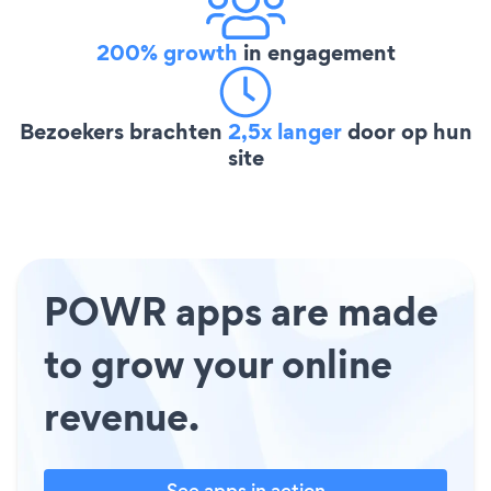
200% growth
in engagement
Bezoekers brachten
2,5x langer
door op hun
site
POWR apps are made
to grow your online
revenue.
See apps in action