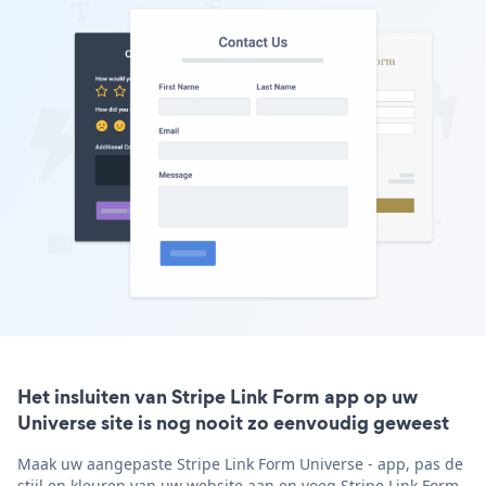
Het insluiten van Stripe Link Form app op uw
Universe site is nog nooit zo eenvoudig geweest
Maak uw aangepaste Stripe Link Form Universe - app, pas de
stijl en kleuren van uw website aan en voeg Stripe Link Form