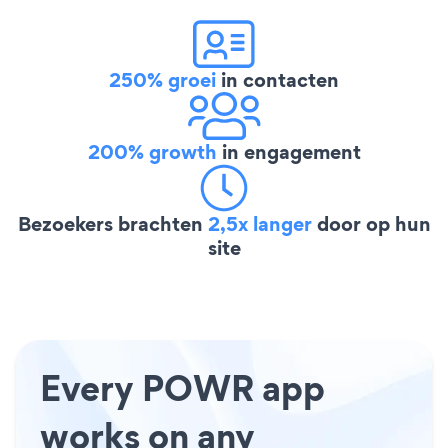
250% groei
in contacten
200% growth
in engagement
Bezoekers brachten
2,5x langer
door op hun
site
Every POWR app
works on any