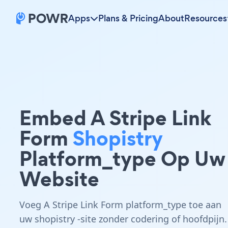
Apps
Plans & Pricing
About
Resources
Embed A Stripe Link
Form
Shopistry
Platform_type Op Uw
Website
Voeg A Stripe Link Form platform_type toe aan
uw shopistry -site zonder codering of hoofdpijn.