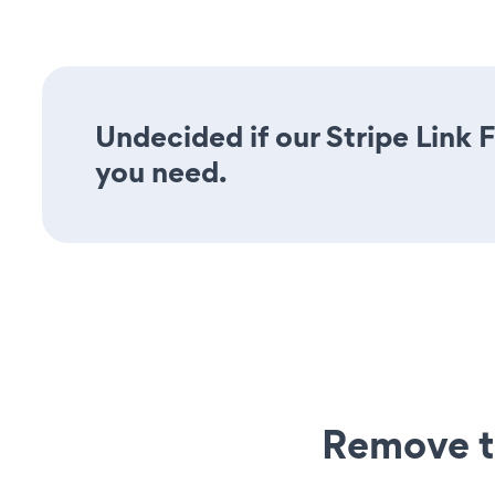
Undecided if our Stripe Link F
you need.
Remove t