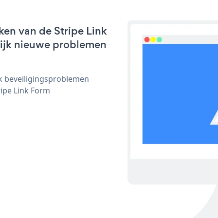
en van de Stripe Link
nlijk nieuwe problemen
ijk beveiligingsproblemen
ipe Link Form