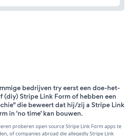
mmige bedrijven try eerst een doe-het-
lf (diy) Stripe Link Form of hebben een
echie" die beweert dat hij/zij a Stripe Link
rm in 'no time' kan bouwen.
eren proberen open source Stripe Link Form apps te
den, of companies abroad die allegedly Stripe Link