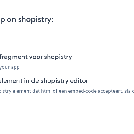
p on shopistry:
fragment voor shopistry
 your app
lement in de shopistry editor
istry element dat html of een embed-code accepteert. sla op