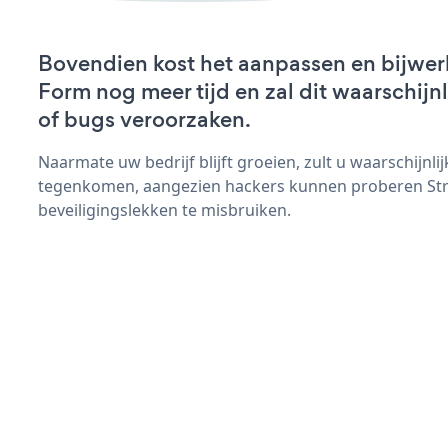
Bovendien kost het aanpassen en bijwerk
Form nog meer tijd en zal dit waarschij
of bugs veroorzaken.
Naarmate uw bedrijf blijft groeien, zult u waarschijnl
tegenkomen, aangezien hackers kunnen proberen Str
beveiligingslekken te misbruiken.