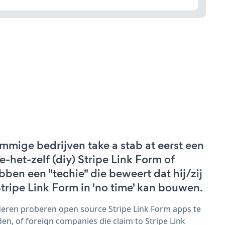
mmige bedrijven take a stab at eerst een
e-het-zelf (diy) Stripe Link Form of
bben een "techie" die beweert dat hij/zij
Stripe Link Form in 'no time' kan bouwen.
eren proberen open source Stripe Link Form apps te
den, of foreign companies die claim to Stripe Link