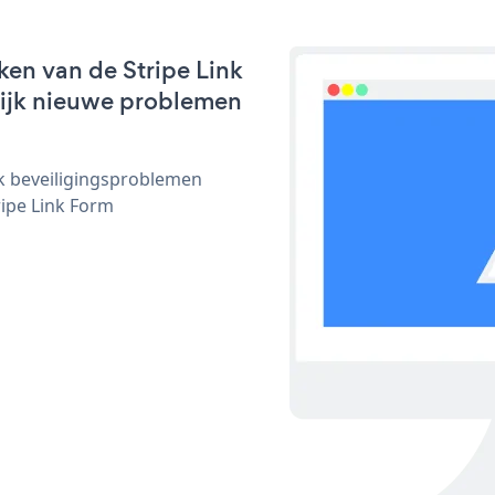
en van de Stripe Link
nlijk nieuwe problemen
ijk beveiligingsproblemen
ipe Link Form