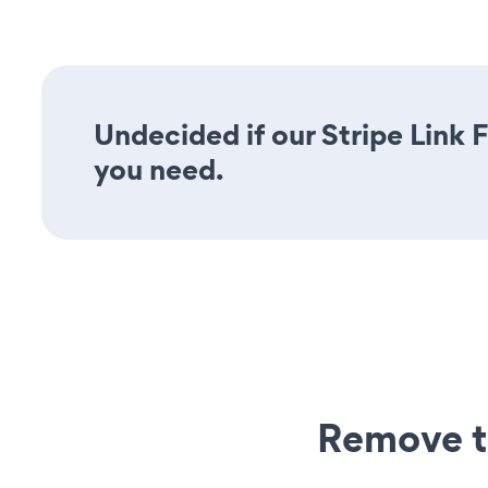
Undecided if our Stripe Link F
you need.
Remove t