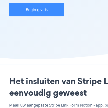
Begin gratis
Het insluiten van Stripe 
eenvoudig geweest
Maak uw aangepaste Stripe Link Form Notion - app, pas