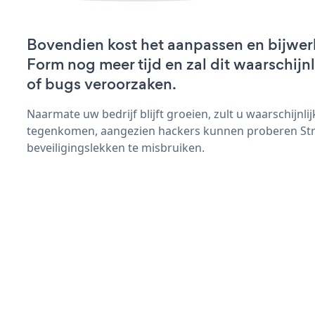
Bovendien kost het aanpassen en bijwerk
Form nog meer tijd en zal dit waarschij
of bugs veroorzaken.
Naarmate uw bedrijf blijft groeien, zult u waarschijnl
tegenkomen, aangezien hackers kunnen proberen Str
beveiligingslekken te misbruiken.