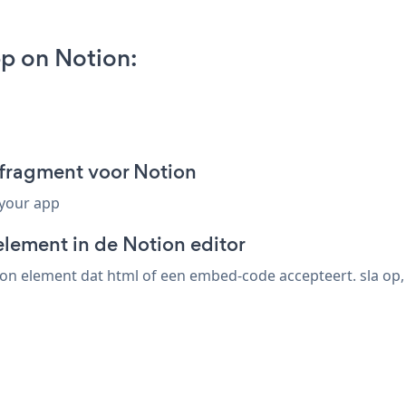
p on Notion:
-fragment voor Notion
 your app
element in de Notion editor
on element dat html of een embed-code accepteert. sla op, 