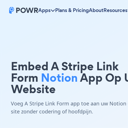
Apps
Plans & Pricing
About
Resources
Embed A Stripe Link
Form
Notion
App Op 
Website
Voeg A Stripe Link Form app toe aan uw Notion 
site zonder codering of hoofdpijn.