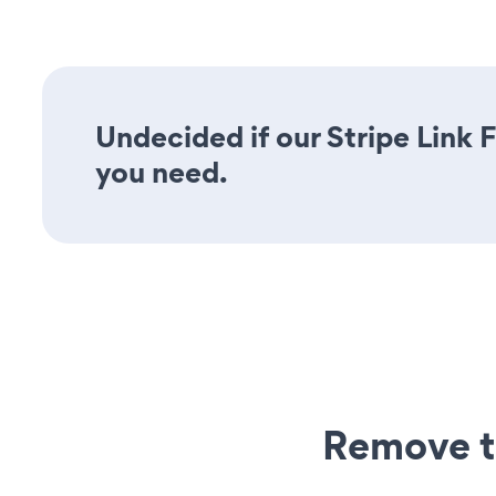
Undecided if our Stripe Link F
you need.
Remove t