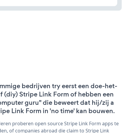
mmige bedrijven try eerst een doe-het-
lf (diy) Stripe Link Form of hebben een
omputer guru" die beweert dat hij/zij a
ripe Link Form in 'no time' kan bouwen.
eren proberen open source Stripe Link Form apps te
den, of companies abroad die claim to Stripe Link