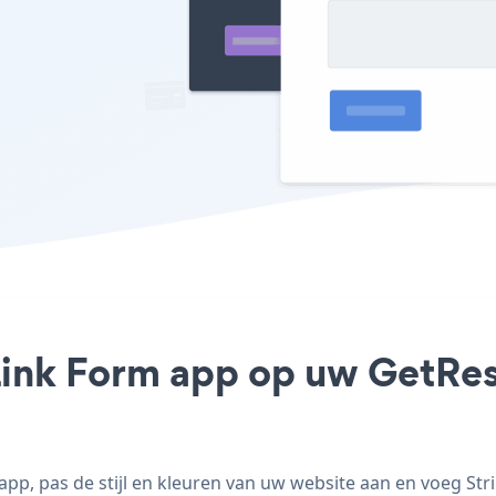
 Link Form app op uw GetRes
pp, pas de stijl en kleuren van uw website aan en voeg St