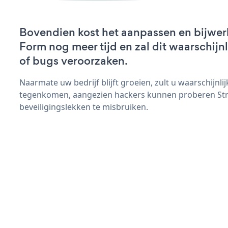
Bovendien kost het aanpassen en bijwerk
Form nog meer tijd en zal dit waarschij
of bugs veroorzaken.
Naarmate uw bedrijf blijft groeien, zult u waarschijnl
tegenkomen, aangezien hackers kunnen proberen Str
beveiligingslekken te misbruiken.