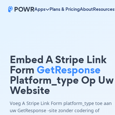
Apps
Plans & Pricing
About
Resources
Embed A Stripe Link
Form
GetResponse
Platform_type Op Uw
Website
Voeg A Stripe Link Form platform_type toe aan
uw GetResponse -site zonder codering of