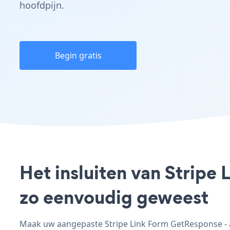
hoofdpijn.
Begin gratis
Het insluiten van Stripe
zo eenvoudig geweest
Maak uw aangepaste Stripe Link Form GetResponse - a