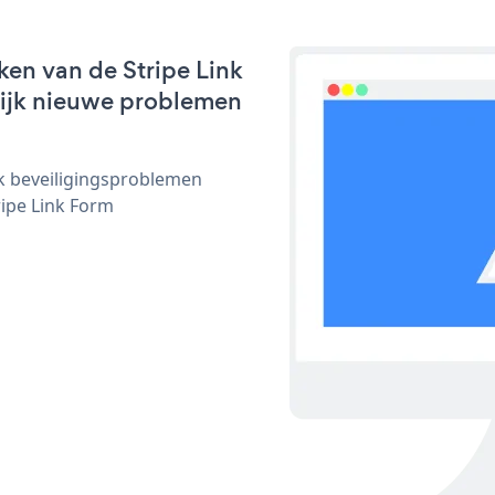
en van de Stripe Link
nlijk nieuwe problemen
ijk beveiligingsproblemen
ipe Link Form