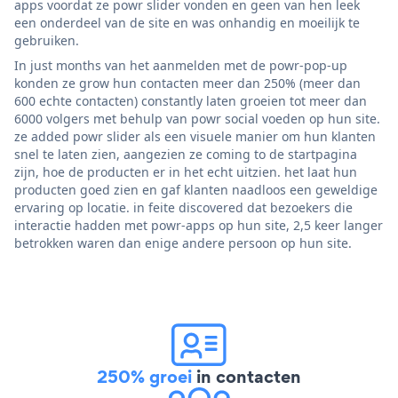
apps voordat ze powr slider vonden en geen van hen leek
een onderdeel van de site en was onhandig en moeilijk te
gebruiken.
In just months van het aanmelden met de powr-pop-up
konden ze grow hun contacten meer dan 250% (meer dan
600 echte contacten) constantly laten groeien tot meer dan
6000 volgers met behulp van powr social voeden op hun site.
ze added powr slider als een visuele manier om hun klanten
snel te laten zien, aangezien ze coming to de startpagina
zijn, hoe de producten er in het echt uitzien. het laat hun
producten goed zien en gaf klanten naadloos een geweldige
ervaring op locatie. in feite discovered dat bezoekers die
interactie hadden met powr-apps op hun site, 2,5 keer langer
betrokken waren dan enige andere persoon op hun site.
250% groei
in contacten