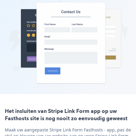
Het insluiten van Stripe Link Form app op uw
Fasthosts site is nog nooit zo eenvoudig geweest
Maak uw aangepaste Stripe Link Form Fasthosts - app, pas de
stijl en kleuren van uw website aan en voeg Stripe Link Form