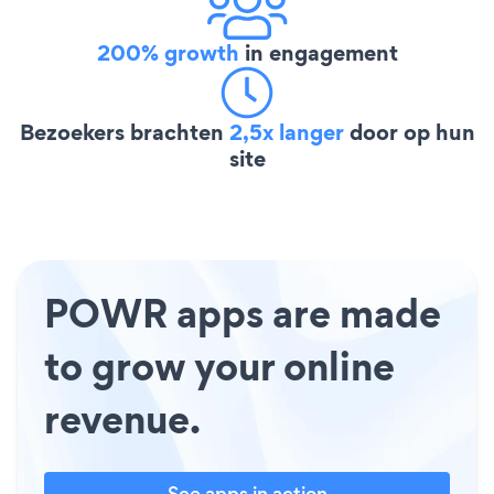
200% growth
in engagement
Bezoekers brachten
2,5x langer
door op hun
site
POWR apps are made
to grow your online
revenue.
See apps in action