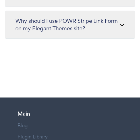
Why should I use POWR Stripe Link Form
on my Elegant Themes site?
Main
Blog
Plugin Library