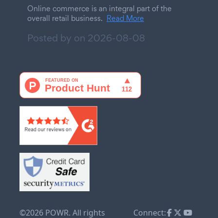
Online commerce is an integral part of the
overall retail business.
Read More
Posted by on
2026-08-08
©2026 POWR. All rights
Connect: