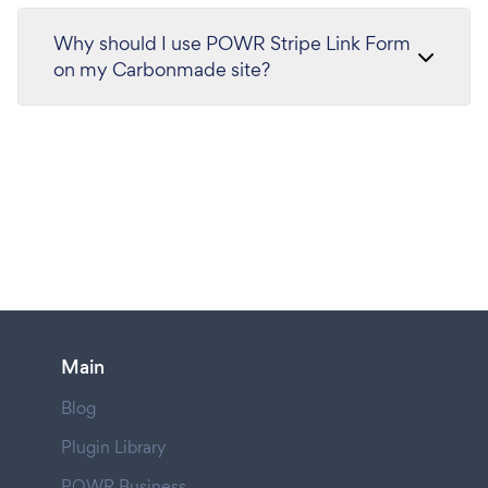
Why should I use POWR Stripe Link Form
on my Carbonmade site?
Main
Blog
Plugin Library
POWR Business