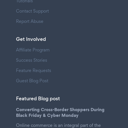
Tutorials
Contact Support
Report Abuse
Get Involved
Affiliate Program
Success Stories
Feature Requests
Guest Blog Post
Featured Blog post
Converting Cross-Border Shoppers During
Black Friday & Cyber Monday
Online commerce is an integral part of the