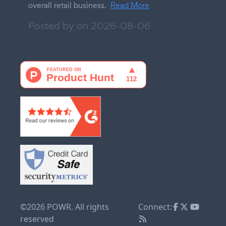
overall retail business.
Read More
Posted by on
2026-08-06
©2026 POWR. All rights
Connect:
reserved