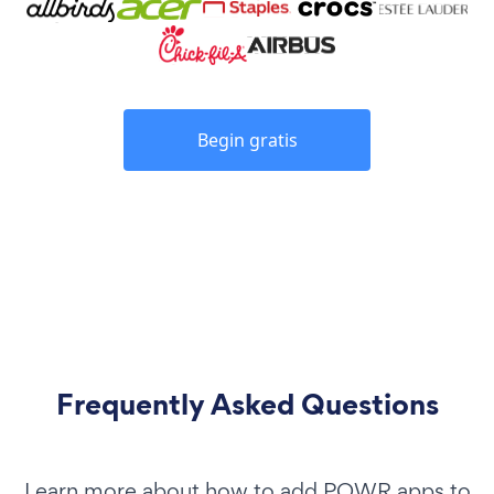
Begin gratis
Frequently Asked Questions
Learn more about how to add POWR apps to