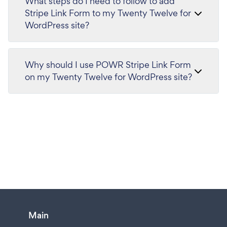
What steps do I need to follow to add
Stripe Link Form to my Twenty Twelve for
WordPress site?
Why should I use POWR Stripe Link Form
on my Twenty Twelve for WordPress site?
Main