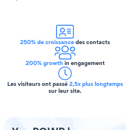
250% de croissance
des contacts
200% growth
in engagement
Les visiteurs ont passé
2,5x plus longtemps
sur leur site.