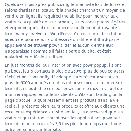
Quelques mois après publicizing leur activité lors de foires et
salons d'artisanat locaux, rbia shades cherchait un moyen de
vendre en ligne. ils required the ability pour montrer aux
visiteurs la qualité de leur produit, leurs conceptions légères
et ergonomiques, d'une manière visuellement attrayante.
leur Twenty Twelve for WordPress n'a pas fourni de solution
adéquate pour cela. ils ont essayé un different third-party
apps avant de trouver powr slider et aucun d'entre eux
n'apparaissait comme s'il faisait partie du site, et était
maladroit et difficile à utiliser.
En just months de leur inscription avec powr popup, ils ont
pu boost leurs contacts à plus de 250% (plus de 600 contacts
réels) et ont constantly développé leurs réseaux sociaux à
plus de 6000 abonnés en utilisant powr social alimenter sur
leur site. ils added le curseur powr comme moyen visuel de
montrer rapidement à leurs clients qu'ils sont landing on la
page d'accueil à quoi ressemblent les produits dans la vie
réelle. il présente bien leurs produits et offre aux clients une
excellente expérience sur site. en fait, ils discovered que les
visiteurs qui interagissaient avec les applications powr sur
leur site étaient engagés 2,5 fois plus longtemps que toute
autre personne sur leur site.