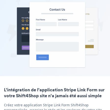
L'intégration de l'application Stripe Link Form sur
votre Shift4Shop site n'a jamais été aussi simple
Créez votre application Stripe Link Form Shift4Shop
personnalisée, associez le style et les couleurs de votre site