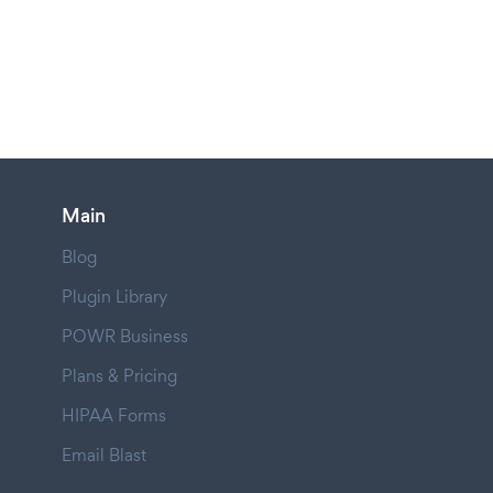
Main
Blog
Plugin Library
POWR Business
Plans & Pricing
HIPAA Forms
Email Blast