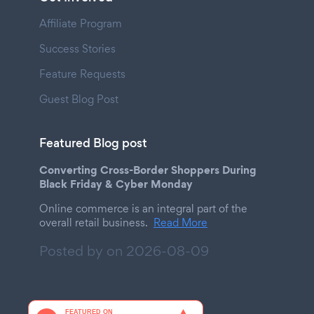
Affiliate Program
Success Stories
Feature Requests
Guest Blog Post
Featured Blog post
Converting Cross-Border Shoppers During
Black Friday & Cyber Monday
Online commerce is an integral part of the
overall retail business.
Read More
Posted by on
2026-08-09