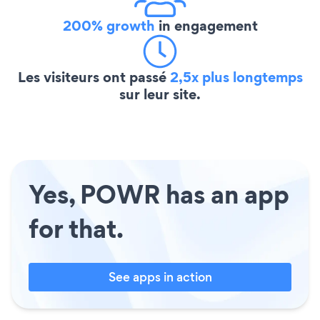
200% growth
in engagement
Les visiteurs ont passé
2,5x plus longtemps
sur leur site.
Yes, POWR has an app
for that.
See apps in action