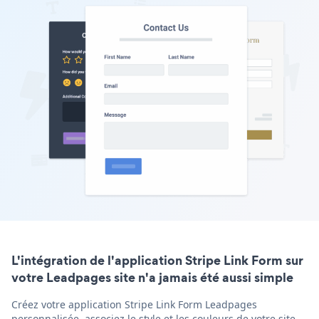
L'intégration de l'application Stripe Link Form sur
votre Leadpages site n'a jamais été aussi simple
Créez votre application Stripe Link Form Leadpages
personnalisée, associez le style et les couleurs de votre site