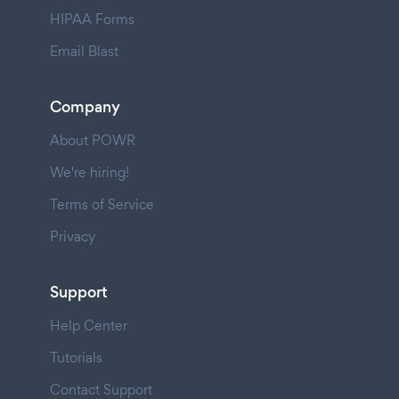
HIPAA Forms
Email Blast
Company
About POWR
We're hiring!
Terms of Service
Privacy
Support
Help Center
Tutorials
Contact Support