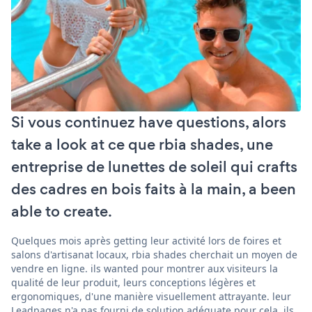
Si vous continuez have questions, alors
take a look at ce que rbia shades, une
entreprise de lunettes de soleil qui crafts
des cadres en bois faits à la main, a been
able to create.
Quelques mois après getting leur activité lors de foires et
salons d'artisanat locaux, rbia shades cherchait un moyen de
vendre en ligne. ils wanted pour montrer aux visiteurs la
qualité de leur produit, leurs conceptions légères et
ergonomiques, d'une manière visuellement attrayante. leur
Leadpages n'a pas fourni de solution adéquate pour cela. ils