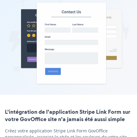
L'intégration de l'application Stripe Link Form sur
votre GovOffice site n'a jamais été aussi simple
Créez votre application Stripe Link Form GovOffice
personnalisée, associez le style et les couleurs de votre site