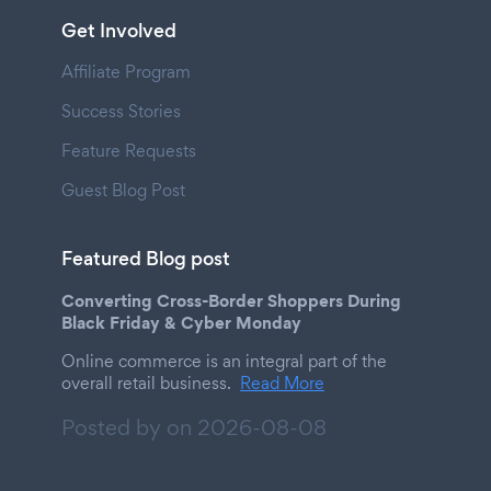
Get Involved
Affiliate Program
Success Stories
Feature Requests
Guest Blog Post
Featured Blog post
Converting Cross-Border Shoppers During
Black Friday & Cyber Monday
Online commerce is an integral part of the
overall retail business.
Read More
Posted by on
2026-08-08