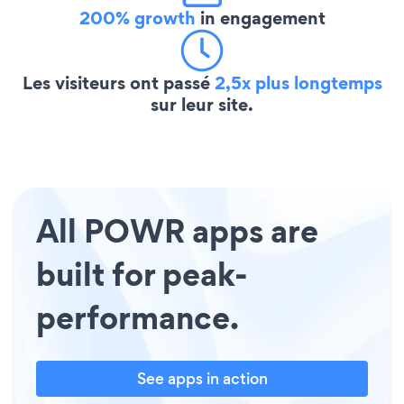
200% growth
in engagement
Les visiteurs ont passé
2,5x plus longtemps
sur leur site.
All POWR apps are
built for peak-
performance.
See apps in action