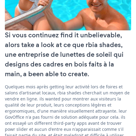
Si vous continuez find it unbelievable,
alors take a look at ce que rbia shades,
une entreprise de lunettes de soleil qui
designs des cadres en bois faits à la
main, a been able to create.
Quelques mois après getting leur activité lors de foires et
salons d'artisanat locaux, rbia shades cherchait un moyen de
vendre en ligne. ils wanted pour montrer aux visiteurs la
qualité de leur produit, leurs conceptions légères et
ergonomiques, d'une manière visuellement attrayante. leur
GovOffice n'a pas fourni de solution adéquate pour cela. ils
ont essayé un different third-party apps avant de trouver
powr slider et aucun d'entre eux n'apparaissait comme s'il
faisait partie du site, et était maladroit et difficile à utiliser.