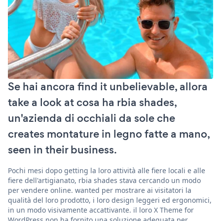
Se hai ancora find it unbelievable, allora
take a look at cosa ha rbia shades,
un'azienda di occhiali da sole che
creates montature in legno fatte a mano,
seen in their business.
Pochi mesi dopo getting la loro attività alle fiere locali e alle
fiere dell'artigianato, rbia shades stava cercando un modo
per vendere online. wanted per mostrare ai visitatori la
qualità del loro prodotto, i loro design leggeri ed ergonomici,
in un modo visivamente accattivante. il loro X Theme for
WordPress non ha fornito una soluzione adeguata per