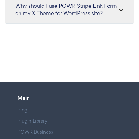
Why should I use POWR Stripe Link Form
on my X Theme for WordPress site?
Main
Blog
Plugin Library
POWR Business