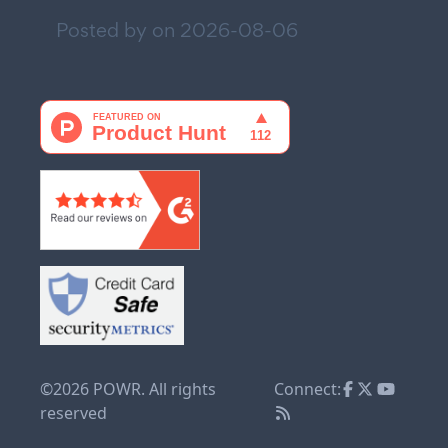
Posted by on
2026-08-06
©2026 POWR. All rights
Connect:
reserved