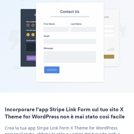
Incorporare l'app Stripe Link Form sul tuo sito X
Theme for WordPress non è mai stato così facile
Crea la tua app Stripe Link Form X Theme for WordPress
personalizzata, abbina lo stile e i colori del tuo sito web e