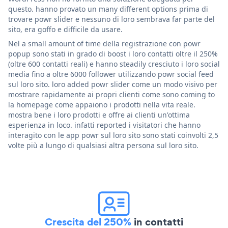
questo. hanno provato un many different options prima di
trovare powr slider e nessuno di loro sembrava far parte del
sito, era goffo e difficile da usare.
Nel a small amount of time della registrazione con powr
popup sono stati in grado di boost i loro contatti oltre il 250%
(oltre 600 contatti reali) e hanno steadily cresciuto i loro social
media fino a oltre 6000 follower utilizzando powr social feed
sul loro sito. loro added powr slider come un modo visivo per
mostrare rapidamente ai propri clienti come sono coming to
la homepage come appaiono i prodotti nella vita reale.
mostra bene i loro prodotti e offre ai clienti un'ottima
esperienza in loco. infatti reported i visitatori che hanno
interagito con le app powr sul loro sito sono stati coinvolti 2,5
volte più a lungo di qualsiasi altra persona sul loro sito.
Crescita del 250%
in contatti