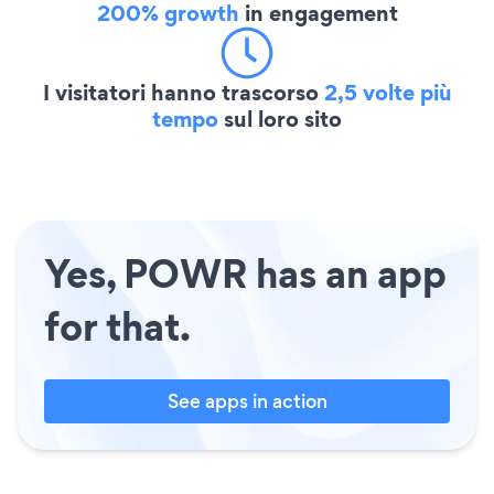
200% growth
in engagement
I visitatori hanno trascorso
2,5 volte più
tempo
sul loro sito
Yes, POWR has an app
for that.
See apps in action