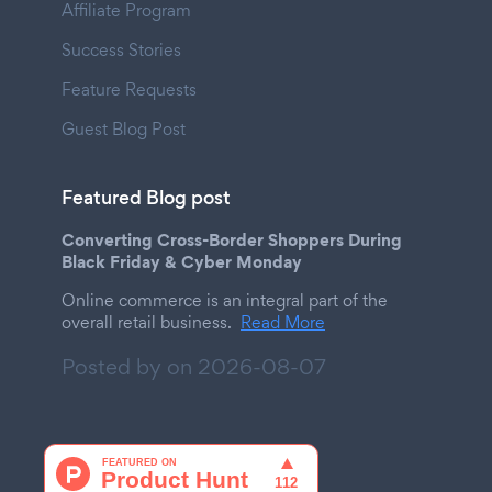
Affiliate Program
Success Stories
Feature Requests
Guest Blog Post
Featured Blog post
Converting Cross-Border Shoppers During
Black Friday & Cyber Monday
Online commerce is an integral part of the
overall retail business.
Read More
Posted by on
2026-08-07