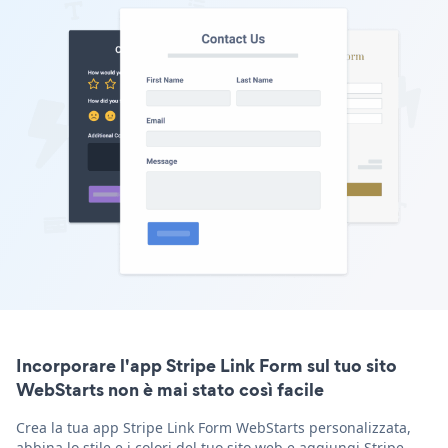
Incorporare l'app Stripe Link Form sul tuo sito
WebStarts non è mai stato così facile
Crea la tua app Stripe Link Form WebStarts personalizzata,
abbina lo stile e i colori del tuo sito web e aggiungi Stripe