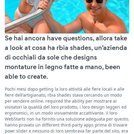
Se hai ancora have questions, allora take
a look at cosa ha rbia shades, un'azienda
di occhiali da sole che designs
montature in legno fatte a mano, been
able to create.
Pochi mesi dopo getting la loro attività alle fiere locali e alle
fiere dell'artigianato, rbia shades stava cercando un modo
per vendere online. required the ability per mostrare ai
visitatori la qualità del loro prodotto, i loro design leggeri ed
ergonomici, in un modo visivamente accattivante. il loro
WebStarts non ha fornito una soluzione adeguata per questo.
hanno provato un different third-party apps prima di trovare
powr slider e nessuno di loro sembrava far parte del sito, era