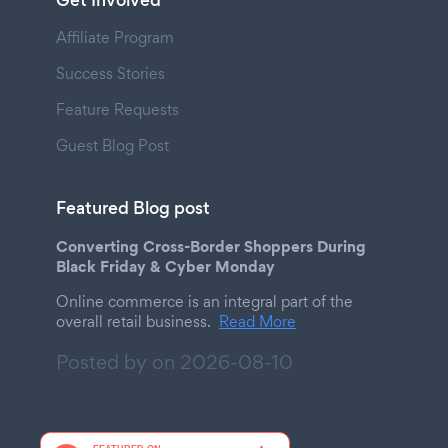
Get Involved
Affiliate Program
Success Stories
Feature Requests
Guest Blog Post
Featured Blog post
Converting Cross-Border Shoppers During
Black Friday & Cyber Monday
Online commerce is an integral part of the
overall retail business.
Read More
Posted by on
2026-08-10