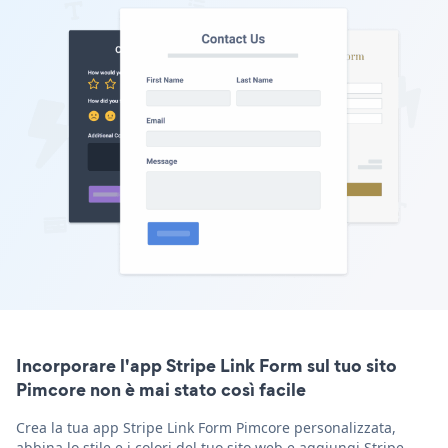
Incorporare l'app Stripe Link Form sul tuo sito
Pimcore non è mai stato così facile
Crea la tua app Stripe Link Form Pimcore personalizzata,
abbina lo stile e i colori del tuo sito web e aggiungi Stripe