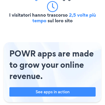
I visitatori hanno trascorso
2,5 volte più
tempo
sul loro sito
POWR apps are made
to grow your online
revenue.
See apps in action