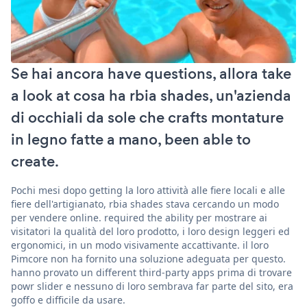
Se hai ancora have questions, allora take
a look at cosa ha rbia shades, un'azienda
di occhiali da sole che crafts montature
in legno fatte a mano, been able to
create.
Pochi mesi dopo getting la loro attività alle fiere locali e alle
fiere dell'artigianato, rbia shades stava cercando un modo
per vendere online. required the ability per mostrare ai
visitatori la qualità del loro prodotto, i loro design leggeri ed
ergonomici, in un modo visivamente accattivante. il loro
Pimcore non ha fornito una soluzione adeguata per questo.
hanno provato un different third-party apps prima di trovare
powr slider e nessuno di loro sembrava far parte del sito, era
goffo e difficile da usare.