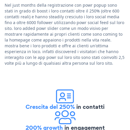
Nel just months della registrazione con powr popup sono
stati in grado di boost i loro contatti oltre il 250% (oltre 600
contatti reali) e hanno steadily cresciuto i loro social media
fino a oltre 6000 follower utilizzando powr social feed sul loro
sito. loro added powr slider come un modo visivo per
mostrare rapidamente ai propri clienti come sono coming to
la homepage come appaiono i prodotti nella vita reale.
mostra bene i loro prodotti e offre ai clienti un'ottima
esperienza in loco. infatti discovered i visitatori che hanno
interagito con le app powr sul loro sito sono stati coinvolti 2,5
volte più a lungo di qualsiasi altra persona sul loro sito.
Crescita del 250%
in contatti
200% growth
in engagement