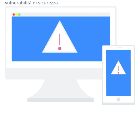
vulnerabilità di sicurezza.