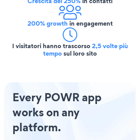
Crescita del 250%
in contatti
200% growth
in engagement
I visitatori hanno trascorso
2,5 volte più
tempo
sul loro sito
Every POWR app
works on any
platform.