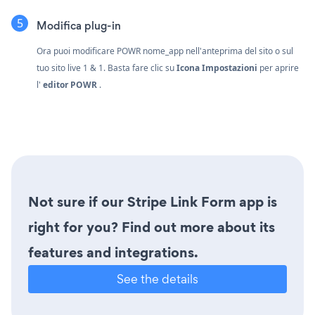
Modifica plug-in
Ora puoi modificare POWR nome_app nell'anteprima del sito o sul
tuo sito live 1 & 1. Basta fare clic su
Icona Impostazioni
per aprire
l'
editor POWR
.
Not sure if our Stripe Link Form app is
right for you? Find out more about its
features and integrations.
See the details