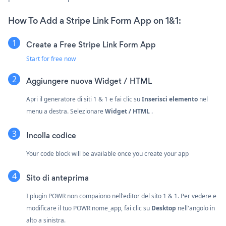
How To Add a Stripe Link Form App on 1&1:
Create a Free Stripe Link Form App
Start for free now
Aggiungere nuova
Widget / HTML
Apri il generatore di siti 1 & 1 e fai clic su
Inserisci elemento
nel
menu a destra. Selezionare
Widget / HTML
.
Incolla codice
Your code block will be available once you create your app
Sito di anteprima
I plugin POWR non compaiono nell'editor del sito 1 & 1. Per vedere e
modificare il tuo POWR nome_app, fai clic su
Desktop
nell'angolo in
alto a sinistra.