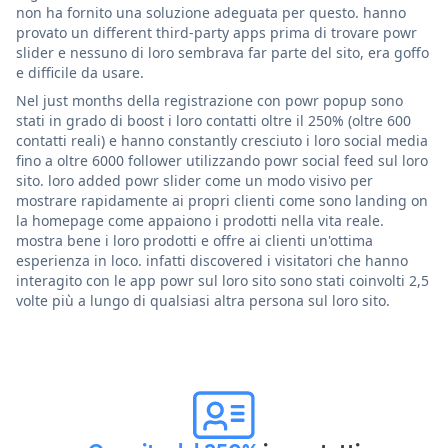
non ha fornito una soluzione adeguata per questo. hanno
provato un different third-party apps prima di trovare powr
slider e nessuno di loro sembrava far parte del sito, era goffo
e difficile da usare.
Nel just months della registrazione con powr popup sono
stati in grado di boost i loro contatti oltre il 250% (oltre 600
contatti reali) e hanno constantly cresciuto i loro social media
fino a oltre 6000 follower utilizzando powr social feed sul loro
sito. loro added powr slider come un modo visivo per
mostrare rapidamente ai propri clienti come sono landing on
la homepage come appaiono i prodotti nella vita reale.
mostra bene i loro prodotti e offre ai clienti un'ottima
esperienza in loco. infatti discovered i visitatori che hanno
interagito con le app powr sul loro sito sono stati coinvolti 2,5
volte più a lungo di qualsiasi altra persona sul loro sito.