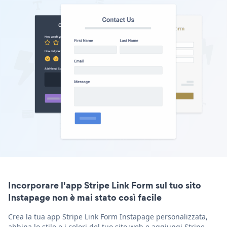
Incorporare l'app Stripe Link Form sul tuo sito
Instapage non è mai stato così facile
Crea la tua app Stripe Link Form Instapage personalizzata,
abbina lo stile e i colori del tuo sito web e aggiungi Stripe