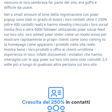
nessuno di loro sembrava far parte del sito, era goffo e
difficile da usare.
Nel a small amount of time della registrazione con powr
popup sono stati in grado di boost i loro contatti oltre il 250%
(oltre 600 contatti reali) e hanno steadily cresciuto i loro social
media fino a oltre 6000 follower utilizzando powr social feed
sul loro sito. loro added powr slider come un modo visivo per
mostrare rapidamente ai propri clienti come sono coming to
la homepage come appaiono i prodotti nella vita reale.
mostra bene i loro prodotti e offre ai clienti un'ottima
esperienza in loco. infatti discovered i visitatori che hanno
interagito con le app powr sul loro sito sono stati coinvolti 2,5
volte più a lungo di qualsiasi altra persona sul loro sito.
Crescita del 250%
in contatti