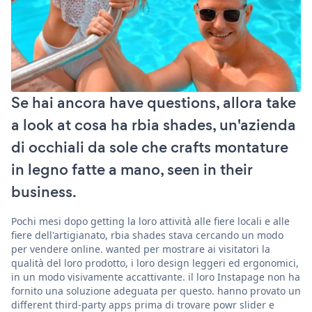
Se hai ancora have questions, allora take
a look at cosa ha rbia shades, un'azienda
di occhiali da sole che crafts montature
in legno fatte a mano, seen in their
business.
Pochi mesi dopo getting la loro attività alle fiere locali e alle
fiere dell'artigianato, rbia shades stava cercando un modo
per vendere online. wanted per mostrare ai visitatori la
qualità del loro prodotto, i loro design leggeri ed ergonomici,
in un modo visivamente accattivante. il loro Instapage non ha
fornito una soluzione adeguata per questo. hanno provato un
different third-party apps prima di trovare powr slider e