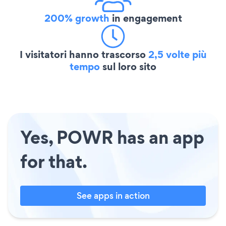
200% growth
in engagement
I visitatori hanno trascorso
2,5 volte più
tempo
sul loro sito
Yes, POWR has an app
for that.
See apps in action