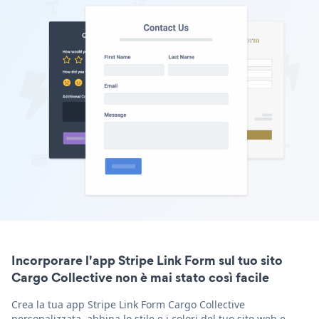
Incorporare l'app Stripe Link Form sul tuo sito
Cargo Collective non è mai stato così facile
Crea la tua app Stripe Link Form Cargo Collective
personalizzata, abbina lo stile e i colori del tuo sito web e