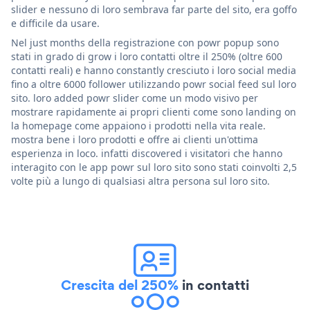
slider e nessuno di loro sembrava far parte del sito, era goffo
e difficile da usare.
Nel just months della registrazione con powr popup sono
stati in grado di grow i loro contatti oltre il 250% (oltre 600
contatti reali) e hanno constantly cresciuto i loro social media
fino a oltre 6000 follower utilizzando powr social feed sul loro
sito. loro added powr slider come un modo visivo per
mostrare rapidamente ai propri clienti come sono landing on
la homepage come appaiono i prodotti nella vita reale.
mostra bene i loro prodotti e offre ai clienti un'ottima
esperienza in loco. infatti discovered i visitatori che hanno
interagito con le app powr sul loro sito sono stati coinvolti 2,5
volte più a lungo di qualsiasi altra persona sul loro sito.
Crescita del 250%
in contatti