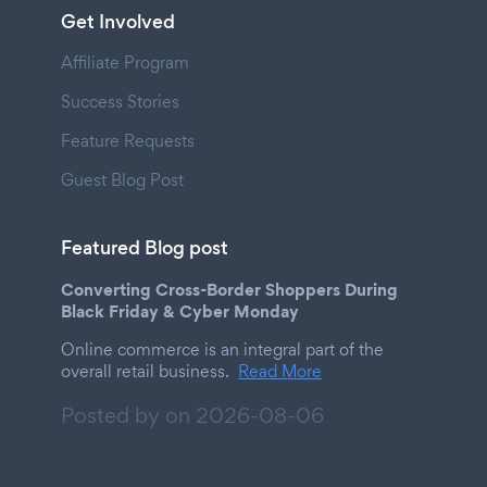
Get Involved
Affiliate Program
Success Stories
Feature Requests
Guest Blog Post
Featured Blog post
Converting Cross-Border Shoppers During
Black Friday & Cyber Monday
Online commerce is an integral part of the
overall retail business.
Read More
Posted by on
2026-08-06