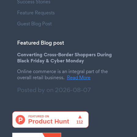
Success Stories
Feature Requests
Guest Blog Post
Featured Blog post
Converting Cross-Border Shoppers During
Black Friday & Cyber Monday
Online commerce is an integral part of the
overall retail business.
Read More
Posted by on
2026-08-07