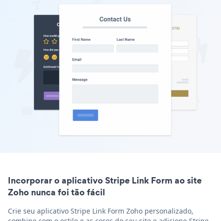
Incorporar o aplicativo Stripe Link Form ao site
Zoho nunca foi tão fácil
Crie seu aplicativo Stripe Link Form Zoho personalizado,
combine com o estilo e as cores do seu site e adicione Stripe