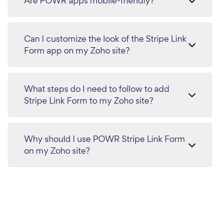
Are POWR apps mobile-friendly?
Can I customize the look of the Stripe Link
Form app on my Zoho site?
What steps do I need to follow to add
Stripe Link Form to my Zoho site?
Why should I use POWR Stripe Link Form
on my Zoho site?