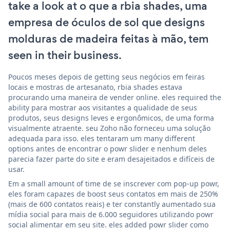
take a look at o que a rbia shades, uma
empresa de óculos de sol que designs
molduras de madeira feitas à mão, tem
seen in their business.
Poucos meses depois de getting seus negócios em feiras
locais e mostras de artesanato, rbia shades estava
procurando uma maneira de vender online. eles required the
ability para mostrar aos visitantes a qualidade de seus
produtos, seus designs leves e ergonômicos, de uma forma
visualmente atraente. seu Zoho não forneceu uma solução
adequada para isso. eles tentaram um many different
options antes de encontrar o powr slider e nenhum deles
parecia fazer parte do site e eram desajeitados e difíceis de
usar.
Em a small amount of time de se inscrever com pop-up powr,
eles foram capazes de boost seus contatos em mais de 250%
(mais de 600 contatos reais) e ter constantly aumentado sua
mídia social para mais de 6.000 seguidores utilizando powr
social alimentar em seu site. eles added powr slider como