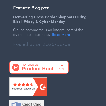
Featured Blog post
Converting Cross-Border Shoppers During
Black Friday & Cyber Monday
Online commerce is an integral part of the
overall retail business.
Read More
Posted by on
2026-08-09