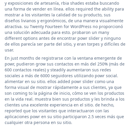
y exposiciones de artesanía, rbia shades estaba buscando
una forma de vender en línea. ellos required the ability para
mostrar a los visitantes la calidad de su producto, sus
diseños livianos y ergonómicos, de una manera visualmente
atractiva. su Twenty Fourteen for WordPress no proporcionó
una solución adecuada para esto. probaron un many
different options antes de encontrar powr slider y ninguno
de ellos parecía ser parte del sitio, y eran torpes y difíciles de
usar.
En just months de registrarse con la ventana emergente de
powr, pudieron grow sus contactos en más del 250% (más de
600 contactos reales) y steadily aumentaron sus redes
sociales a más de 6000 seguidores utilizando powr social.
alimentar en su sitio. ellos added powr slider como una
forma visual de mostrar rápidamente a sus clientes, ya que
son coming to la página de inicio, cómo se ven los productos
en la vida real. muestra bien sus productos y les brinda a los
clientes una excelente experiencia en el sitio. de hecho,
reported que los visitantes que interactuaron con las
aplicaciones powr en su sitio participaron 2.5 veces más que
cualquier otra persona en su sitio.