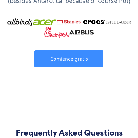
(besides Antarctica, because of course not)
Comience gratis
Frequently Asked Questions