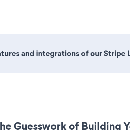
ures and integrations of our Stripe 
he Guesswork of Building Y