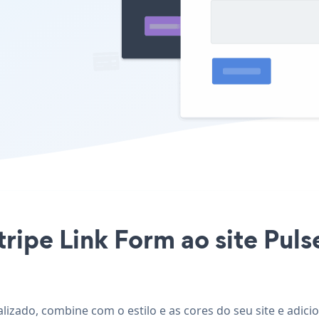
tripe Link Form ao site Pul
alizado, combine com o estilo e as cores do seu site e adic