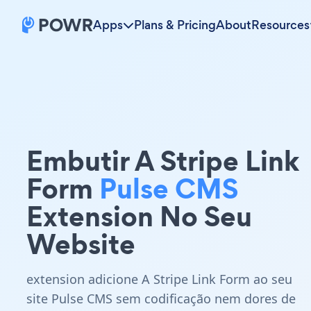
Apps
Plans & Pricing
About
Resources
Embutir A Stripe Link
Form
Pulse CMS
Extension No Seu
Website
extension adicione A Stripe Link Form ao seu
site Pulse CMS sem codificação nem dores de