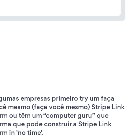
gumas empresas primeiro try um faça
cê mesmo (faça você mesmo) Stripe Link
rm ou têm um “computer guru” que
irma que pode construir a Stripe Link
rm in 'no time'.