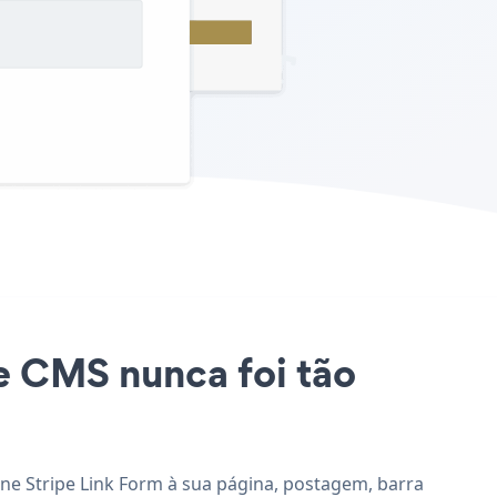
se CMS nunca foi tão
ione Stripe Link Form à sua página, postagem, barra