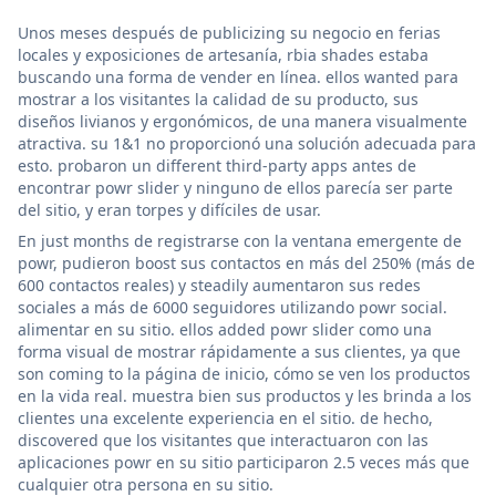
Unos meses después de publicizing su negocio en ferias
locales y exposiciones de artesanía, rbia shades estaba
buscando una forma de vender en línea. ellos wanted para
mostrar a los visitantes la calidad de su producto, sus
diseños livianos y ergonómicos, de una manera visualmente
atractiva. su 1&1 no proporcionó una solución adecuada para
esto. probaron un different third-party apps antes de
encontrar powr slider y ninguno de ellos parecía ser parte
del sitio, y eran torpes y difíciles de usar.
En just months de registrarse con la ventana emergente de
powr, pudieron boost sus contactos en más del 250% (más de
600 contactos reales) y steadily aumentaron sus redes
sociales a más de 6000 seguidores utilizando powr social.
alimentar en su sitio. ellos added powr slider como una
forma visual de mostrar rápidamente a sus clientes, ya que
son coming to la página de inicio, cómo se ven los productos
en la vida real. muestra bien sus productos y les brinda a los
clientes una excelente experiencia en el sitio. de hecho,
discovered que los visitantes que interactuaron con las
aplicaciones powr en su sitio participaron 2.5 veces más que
cualquier otra persona en su sitio.