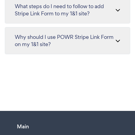
What steps do I need to follow to add
Stripe Link Form to my 1&1 site?
Why should I use POWR Stripe Link Form
on my 1&1 site?
Main