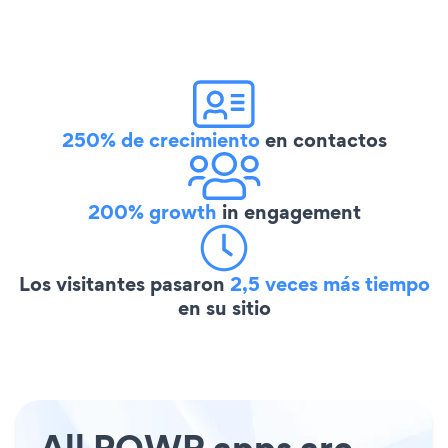
250% de crecimiento
en contactos
200% growth
in engagement
Los visitantes pasaron
2,5 veces más tiempo
en su sitio
All POWR apps are