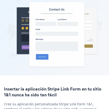
Insertar la aplicación Stripe Link Form en tu sitio
1&1 nunca ha sido tan fácil
Cree su aplicación personalizada Stripe Link Form 1&1,
combine el estilo y los colores de su sitio web, y agregue